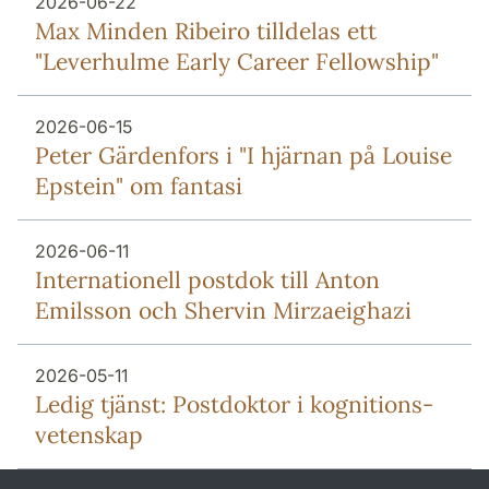
2026-06-22
Max Minden Ribeiro tilldelas ett
"Leverhulme Early Career Fellowship"
2026-06-15
Peter Gärdenfors i "I hjärnan på Louise
Epstein" om fantasi
2026-06-11
Internationell postdok till Anton
Emilsson och Shervin Mirzaeighazi
2026-05-11
Ledig tjänst: Postdoktor i kognitions-
vetenskap