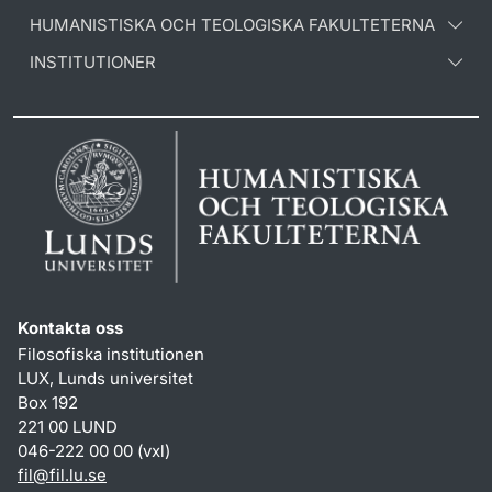
HUMANISTISKA OCH TEOLOGISKA FAKULTETERNA
INSTITUTIONER
Kontakta oss
Filosofiska institutionen
LUX, Lunds universitet
Box 192
221 00 LUND
046-222 00 00 (vxl)
fil
@
fil.lu
.
se