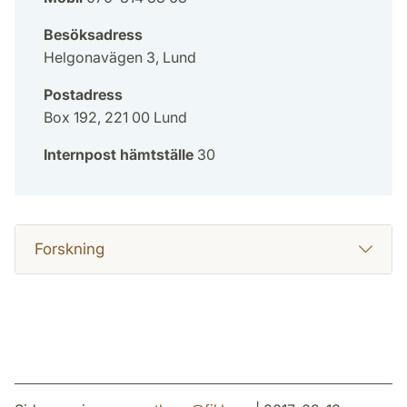
Besöksadress
Helgonavägen 3, Lund
Postadress
Box 192, 221 00 Lund
Internpost hämtställe
30
Forskning