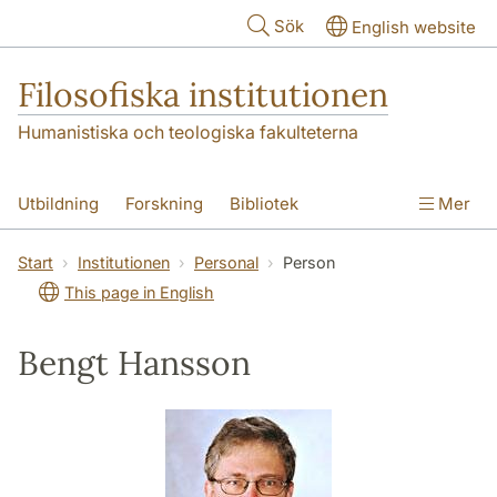
Hoppa till huvudinnehåll
Sök
English website
Filosofiska institutionen
Humanistiska och teologiska fakulteterna
Utbildning
Forskning
Bibliotek
Mer
Personal
Kontakt
Institutionen
Start
Institutionen
Personal
Person
This page in English
Bengt Hansson