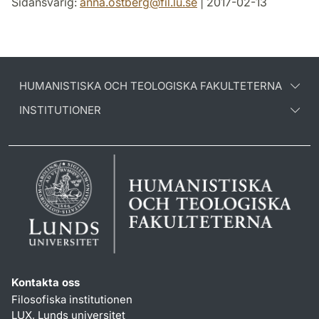
Sidansvarig:
anna.ostberg
@
fil.lu
.
se
| 2017-02-13
HUMANISTISKA OCH TEOLOGISKA FAKULTETERNA
INSTITUTIONER
Kontakta oss
Filosofiska institutionen
LUX, Lunds universitet