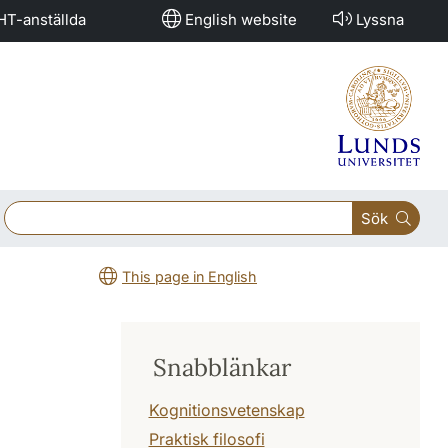
HT-anställda
English website
Lyssna
Sök
This page in English
Snabblänkar
Kognitionsvetenskap
Praktisk filosofi