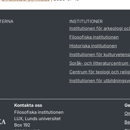
TERNA
INSTITUTIONER
Institutionen för arkeologi oc
Filosofiska institutionen
Historiska institutionen
Institutionen för kulturveten
Språk- och litteraturcentrum
Centrum för teologi och reli
Institutionen för utbildnings
Kontakta oss
Ge
Filosofiska institutionen
Om
LUX, Lunds universitet
Be
Box 192