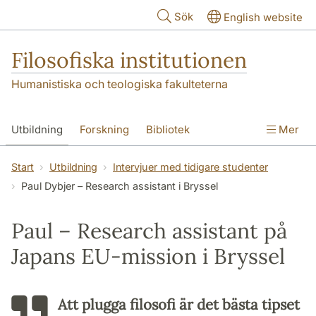
Hoppa till huvudinnehåll
Sök
English website
Filosofiska institutionen
Humanistiska och teologiska fakulteterna
Utbildning
Forskning
Bibliotek
Mer
Personal
Kontakt
Institutionen
Start
Utbildning
Intervjuer med tidigare studenter
Paul Dybjer – Research assistant i Bryssel
Paul – Research assistant på
Japans EU-mission i Bryssel
Att plugga filosofi är det bästa tipset