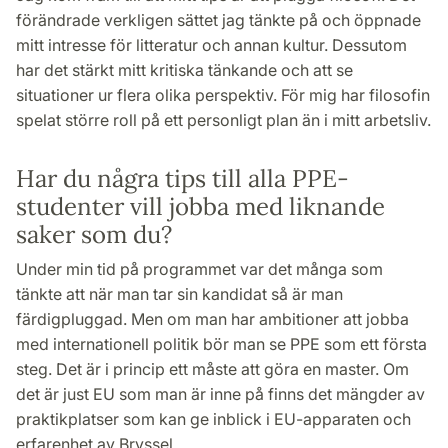
förändrade verkligen sättet jag tänkte på och öppnade
mitt intresse för litteratur och annan kultur. Dessutom
har det stärkt mitt kritiska tänkande och att se
situationer ur flera olika perspektiv. För mig har filosofin
spelat större roll på ett personligt plan än i mitt arbetsliv.
Har du några tips till alla PPE-
studenter vill jobba med liknande
saker som du?
Under min tid på programmet var det många som
tänkte att när man tar sin kandidat så är man
färdigpluggad. Men om man har ambitioner att jobba
med internationell politik bör man se PPE som ett första
steg. Det är i princip ett måste att göra en master. Om
det är just EU som man är inne på finns det mängder av
praktikplatser som kan ge inblick i EU-apparaten och
erfarenhet av Bryssel.