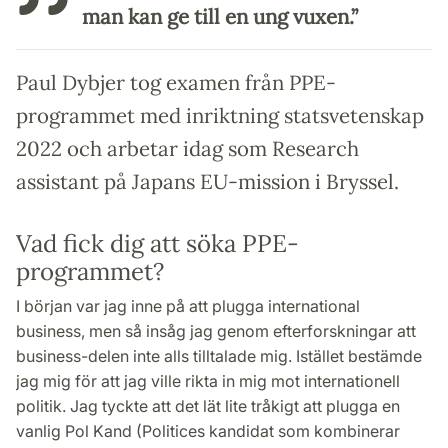
man kan ge till en ung vuxen.”
Paul Dybjer tog examen från PPE-
programmet med inriktning statsvetenskap
2022 och arbetar idag som Research
assistant på Japans EU-mission i Bryssel.
Vad fick dig att söka PPE-
programmet?
I början var jag inne på att plugga international
business, men så insåg jag genom efterforskningar att
business-delen inte alls tilltalade mig. Istället bestämde
jag mig för att jag ville rikta in mig mot internationell
politik. Jag tyckte att det lät lite tråkigt att plugga en
vanlig Pol Kand (Politices kandidat som kombinerar