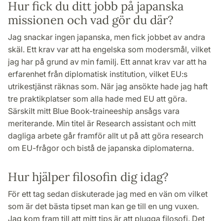
Hur fick du ditt jobb på japanska
missionen och vad gör du där?
Jag snackar ingen japanska, men fick jobbet av andra
skäl. Ett krav var att ha engelska som modersmål, vilket
jag har på grund av min familj. Ett annat krav var att ha
erfarenhet från diplomatisk institution, vilket EU:s
utrikestjänst räknas som. När jag ansökte hade jag haft
tre praktikplatser som alla hade med EU att göra.
Särskilt mitt Blue Book-traineeship ansågs vara
meriterande. Min titel är Research assistant och mitt
dagliga arbete går framför allt ut på att göra research
om EU-frågor och bistå de japanska diplomaterna.
Hur hjälper filosofin dig idag?
För ett tag sedan diskuterade jag med en vän om vilket
som är det bästa tipset man kan ge till en ung vuxen.
Jag kom fram till att mitt tips är att plugga filosofi. Det