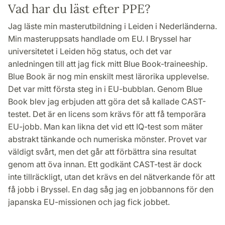
Vad har du läst efter PPE?
Jag läste min masterutbildning i Leiden i Nederländerna.
Min masteruppsats handlade om EU. I Bryssel har
universitetet i Leiden hög status, och det var
anledningen till att jag fick mitt Blue Book-traineeship.
Blue Book är nog min enskilt mest lärorika upplevelse.
Det var mitt första steg in i EU-bubblan. Genom Blue
Book blev jag erbjuden att göra det så kallade CAST-
testet. Det är en licens som krävs för att få temporära
EU-jobb. Man kan likna det vid ett IQ-test som mäter
abstrakt tänkande och numeriska mönster. Provet var
väldigt svårt, men det går att förbättra sina resultat
genom att öva innan. Ett godkänt CAST-test är dock
inte tillräckligt, utan det krävs en del nätverkande för att
få jobb i Bryssel. En dag såg jag en jobbannons för den
japanska EU-missionen och jag fick jobbet.