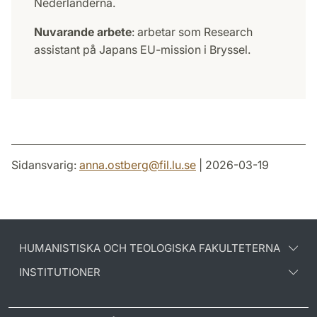
Nederländerna.
Nuvarande arbete
: arbetar som Research
assistant på Japans EU-mission i Bryssel.
Sidansvarig:
anna.ostberg
@
fil.lu
.
se
| 2026-03-19
HUMANISTISKA OCH TEOLOGISKA FAKULTETERNA
INSTITUTIONER