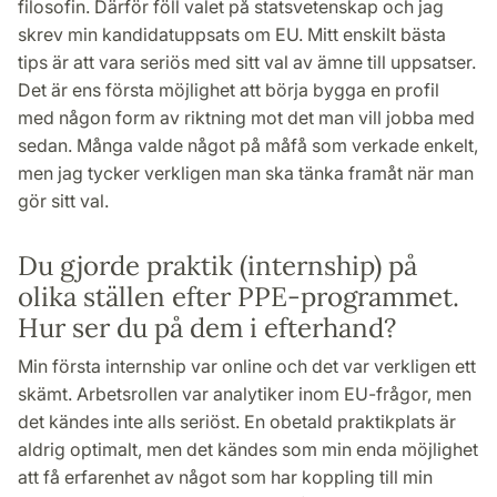
filosofin. Därför föll valet på statsvetenskap och jag
skrev min kandidatuppsats om EU. Mitt enskilt bästa
tips är att vara seriös med sitt val av ämne till uppsatser.
Det är ens första möjlighet att börja bygga en profil
med någon form av riktning mot det man vill jobba med
sedan. Många valde något på måfå som verkade enkelt,
men jag tycker verkligen man ska tänka framåt när man
gör sitt val.
Du gjorde praktik (internship) på
olika ställen efter PPE-programmet.
Hur ser du på dem i efterhand?
Min första internship var online och det var verkligen ett
skämt. Arbetsrollen var analytiker inom EU-frågor, men
det kändes inte alls seriöst. En obetald praktikplats är
aldrig optimalt, men det kändes som min enda möjlighet
att få erfarenhet av något som har koppling till min