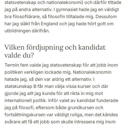
statsvetenskap och nationalekonomi) och därför tittade
jag på andra alternativ. I gymnasiet hade jag en väldigt
bra filosofilärare, så filosofin tilltalade mig. Dessutom
har jag släkt från England och jag hade hört gott om
utbildningen därifrån.
Vilken fördjupning och kandidat
valde du?
Termin fem valde jag statsvetenskap för att jobb inom
politiken verkligen lockade mig. Nationalekonomin
hatade jag, så den var aldrig ett alternativ. I
statskunskap B får man välja vissa kurser och där
gjorde jag allt jag kunde för att rikta in mig mot
internationell politik. Inför valet av kandidat funderade
jag på filosofi, eftersom både grundkursen och
fortsättningskursen var väldigt roliga, men det kändes
svårare att få ett jobb som skulle intressera mig inom