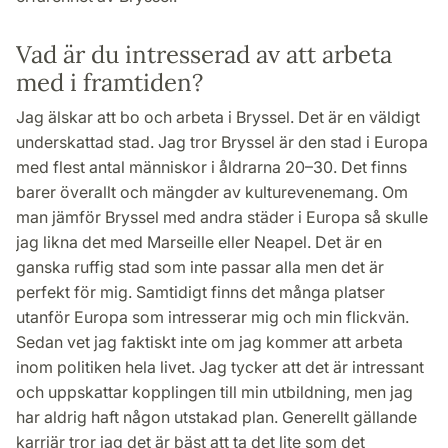
Vad är du intresserad av att arbeta
med i framtiden?
Jag älskar att bo och arbeta i Bryssel. Det är en väldigt
underskattad stad. Jag tror Bryssel är den stad i Europa
med flest antal människor i åldrarna 20–30. Det finns
barer överallt och mängder av kulturevenemang. Om
man jämför Bryssel med andra städer i Europa så skulle
jag likna det med Marseille eller Neapel. Det är en
ganska ruffig stad som inte passar alla men det är
perfekt för mig. Samtidigt finns det många platser
utanför Europa som intresserar mig och min flickvän.
Sedan vet jag faktiskt inte om jag kommer att arbeta
inom politiken hela livet. Jag tycker att det är intressant
och uppskattar kopplingen till min utbildning, men jag
har aldrig haft någon utstakad plan. Generellt gällande
karriär tror jag det är bäst att ta det lite som det