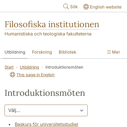
Hoppa till huvudinnehåll
Sök
English website
Filosofiska institutionen
Humanistiska och teologiska fakulteterna
Utbildning
Forskning
Bibliotek
Mer
Personal
Kontakt
Institutionen
Start
Utbildning
Introduktionsmöten
This page in English
Introduktionsmöten
Baskurs för universitetsstudier