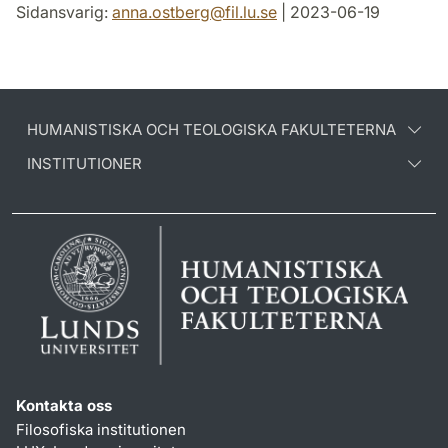
Sidansvarig:
anna.ostberg
@
fil.lu
.
se
| 2023-06-19
HUMANISTISKA OCH TEOLOGISKA FAKULTETERNA
INSTITUTIONER
Kontakta oss
Filosofiska institutionen