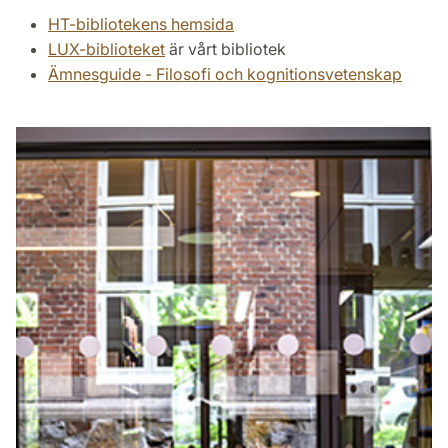
HT-bibliotekens hemsida
LUX-biblioteket
är vårt bibliotek
Ämnesguide - Filosofi och kognitionsvetenskap