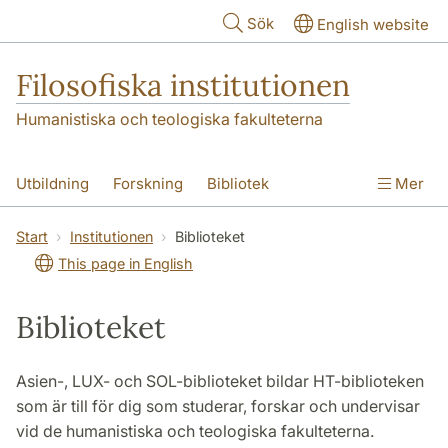
Hoppa till huvudinnehåll
Sök
English website
Filosofiska institutionen
Humanistiska och teologiska fakulteterna
Utbildning
Forskning
Bibliotek
Mer
Personal
Kontakt
Institutionen
Start
Institutionen
Biblioteket
This page in English
Biblioteket
Asien-, LUX- och SOL-biblioteket bildar HT-biblioteken
som är till för dig som studerar, forskar och undervisar
vid de humanistiska och teologiska fakulteterna.