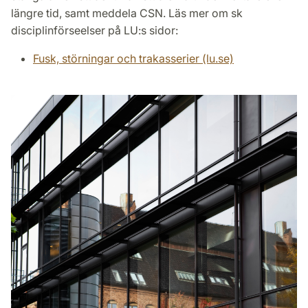
längre tid, samt meddela CSN. Läs mer om sk
disciplinförseelser på LU:s sidor:
Fusk, störningar och trakasserier (lu.se)