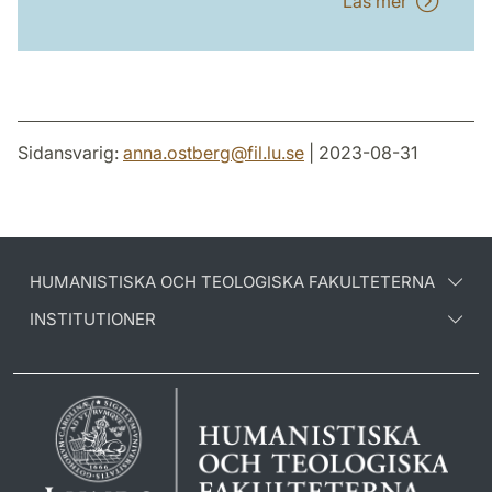
Läs mer
Sidansvarig:
anna.ostberg
@
fil.lu
.
se
| 2023-08-31
HUMANISTISKA OCH TEOLOGISKA FAKULTETERNA
INSTITUTIONER