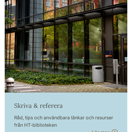
Skriva & referera
Råd, tips och användbara länkar och resurser
från HT-biblioteken