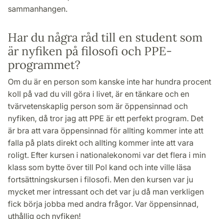
sammanhangen.
Har du några råd till en student som
är nyfiken på filosofi och PPE-
programmet?
Om du är en person som kanske inte har hundra procent
koll på vad du vill göra i livet, är en tänkare och en
tvärvetenskaplig person som är öppensinnad och
nyfiken, då tror jag att PPE är ett perfekt program. Det
är bra att vara öppensinnad för allting kommer inte att
falla på plats direkt och allting kommer inte att vara
roligt. Efter kursen i nationalekonomi var det flera i min
klass som bytte över till Pol kand och inte ville läsa
fortsättningskursen i filosofi. Men den kursen var ju
mycket mer intressant och det var ju då man verkligen
fick börja jobba med andra frågor. Var öppensinnad,
uthållig och nyfiken!