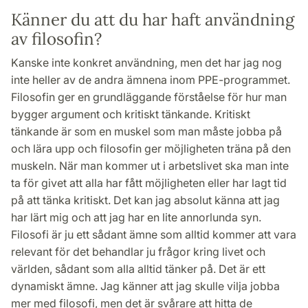
Känner du att du har haft användning
av filosofin?
Kanske inte konkret användning, men det har jag nog
inte heller av de andra ämnena inom PPE-programmet.
Filosofin ger en grundläggande förståelse för hur man
bygger argument och kritiskt tänkande. Kritiskt
tänkande är som en muskel som man måste jobba på
och lära upp och filosofin ger möjligheten träna på den
muskeln. När man kommer ut i arbetslivet ska man inte
ta för givet att alla har fått möjligheten eller har lagt tid
på att tänka kritiskt. Det kan jag absolut känna att jag
har lärt mig och att jag har en lite annorlunda syn.
Filosofi är ju ett sådant ämne som alltid kommer att vara
relevant för det behandlar ju frågor kring livet och
världen, sådant som alla alltid tänker på. Det är ett
dynamiskt ämne. Jag känner att jag skulle vilja jobba
mer med filosofi, men det är svårare att hitta de