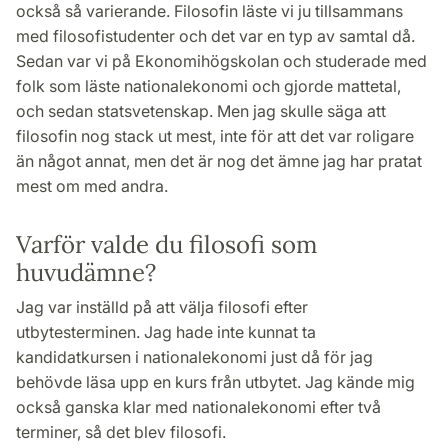
också så varierande. Filosofin läste vi ju tillsammans
med filosofistudenter och det var en typ av samtal då.
Sedan var vi på Ekonomihögskolan och studerade med
folk som läste nationalekonomi och gjorde mattetal,
och sedan statsvetenskap. Men jag skulle säga att
filosofin nog stack ut mest, inte för att det var roligare
än något annat, men det är nog det ämne jag har pratat
mest om med andra.
Varför valde du filosofi som
huvudämne?
Jag var inställd på att välja filosofi efter
utbytesterminen. Jag hade inte kunnat ta
kandidatkursen i nationalekonomi just då för jag
behövde läsa upp en kurs från utbytet. Jag kände mig
också ganska klar med nationalekonomi efter två
terminer, så det blev filosofi.