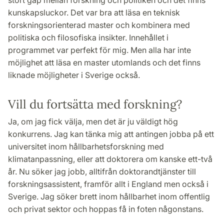
stort gap mellan forskning och politiken och det finns
kunskapsluckor. Det var bra att läsa en teknisk
forskningsorienterad master och kombinera med
politiska och filosofiska insikter. Innehållet i
programmet var perfekt för mig. Men alla har inte
möjlighet att läsa en master utomlands och det finns
liknade möjligheter i Sverige också.
Vill du fortsätta med forskning?
Ja, om jag fick välja, men det är ju väldigt hög
konkurrens. Jag kan tänka mig att antingen jobba på ett
universitet inom hållbarhetsforskning med
klimatanpassning, eller att doktorera om kanske ett-två
år. Nu söker jag jobb, alltifrån doktorandtjänster till
forskningsassistent, framför allt i England men också i
Sverige. Jag söker brett inom hållbarhet inom offentlig
och privat sektor och hoppas få in foten någonstans.