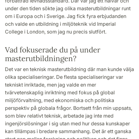
förbättrad levnadsstandard. Där var jag ett halvår och
under den tiden sökte jag olika masterutbildningar runt
om i Europa och i Sverige. Jag fick fyra erbjudanden
och valde en utbildning i miljöteknik vid Imperial
College i London, som jag nu precis slutfört.
Vad fokuserade du på under
masterutbildningen?
Det var en teknisk masterutbildning där man kunde välja
olika specialiseringar. De flesta specialiseringar var
tekniskt inriktade, men jag valde en mer
tvärvetenskaplig inriktning med fokus på global
miljöförvaltning, med ekonomiska och politiska
perspektiv på globala frågor. Bortsett från min uppsats,
som blev relativt teknisk, arbetade jag inte med
ingenjörslösningar i sig utan med hur dessa kunskaper
kan tillämpas i bredare sammanhang. Det är ett ganska