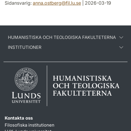
Sidansvarig:
anna.ostberg
@
fil.lu
.
se
| 2026-03-19
HUMANISTISKA OCH TEOLOGISKA FAKULTETERNA
INSTITUTIONER
Kontakta oss
Filosofiska institutionen