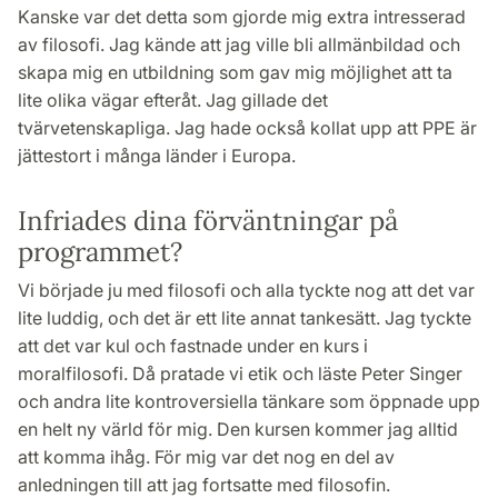
Kanske var det detta som gjorde mig extra intresserad
av filosofi. Jag kände att jag ville bli allmänbildad och
skapa mig en utbildning som gav mig möjlighet att ta
lite olika vägar efteråt. Jag gillade det
tvärvetenskapliga. Jag hade också kollat upp att PPE är
jättestort i många länder i Europa.
Infriades dina förväntningar på
programmet?
Vi började ju med filosofi och alla tyckte nog att det var
lite luddig, och det är ett lite annat tankesätt. Jag tyckte
att det var kul och fastnade under en kurs i
moralfilosofi. Då pratade vi etik och läste Peter Singer
och andra lite kontroversiella tänkare som öppnade upp
en helt ny värld för mig. Den kursen kommer jag alltid
att komma ihåg. För mig var det nog en del av
anledningen till att jag fortsatte med filosofin.