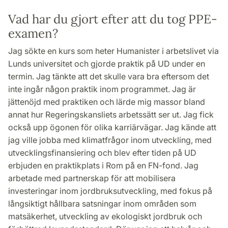
Vad har du gjort efter att du tog PPE-
examen?
Jag sökte en kurs som heter Humanister i arbetslivet via
Lunds universitet och gjorde praktik på UD under en
termin. Jag tänkte att det skulle vara bra eftersom det
inte ingår någon praktik inom programmet. Jag är
jättenöjd med praktiken och lärde mig massor bland
annat hur Regeringskansliets arbetssätt ser ut. Jag fick
också upp ögonen för olika karriärvägar. Jag kände att
jag ville jobba med klimatfrågor inom utveckling, med
utvecklingsfinansiering och blev efter tiden på UD
erbjuden en praktikplats i Rom på en FN-fond. Jag
arbetade med partnerskap för att mobilisera
investeringar inom jordbruksutveckling, med fokus på
långsiktigt hållbara satsningar inom områden som
matsäkerhet, utveckling av ekologiskt jordbruk och