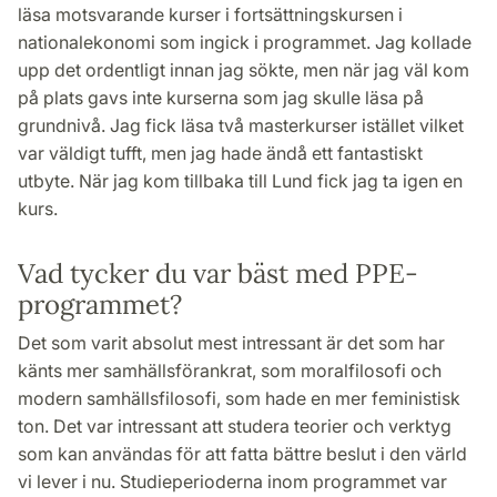
läsa motsvarande kurser i fortsättningskursen i
nationalekonomi som ingick i programmet. Jag kollade
upp det ordentligt innan jag sökte, men när jag väl kom
på plats gavs inte kurserna som jag skulle läsa på
grundnivå. Jag fick läsa två masterkurser istället vilket
var väldigt tufft, men jag hade ändå ett fantastiskt
utbyte. När jag kom tillbaka till Lund fick jag ta igen en
kurs.
Vad tycker du var bäst med PPE-
programmet?
Det som varit absolut mest intressant är det som har
känts mer samhällsförankrat, som moralfilosofi och
modern samhällsfilosofi, som hade en mer feministisk
ton. Det var intressant att studera teorier och verktyg
som kan användas för att fatta bättre beslut i den värld
vi lever i nu. Studieperioderna inom programmet var