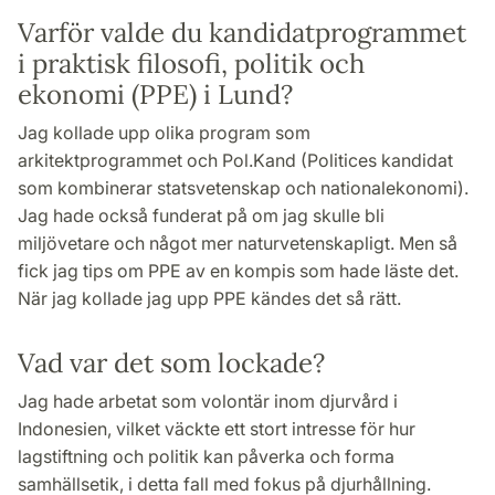
Varför valde du kandidatprogrammet
i praktisk filosofi, politik och
ekonomi (PPE) i Lund?
Jag kollade upp olika program som
arkitektprogrammet och Pol.Kand (Politices kandidat
som kombinerar statsvetenskap och nationalekonomi).
Jag hade också funderat på om jag skulle bli
miljövetare och något mer naturvetenskapligt. Men så
fick jag tips om PPE av en kompis som hade läste det.
När jag kollade jag upp PPE kändes det så rätt.
Vad var det som lockade?
Jag hade arbetat som volontär inom djurvård i
Indonesien, vilket väckte ett stort intresse för hur
lagstiftning och politik kan påverka och forma
samhällsetik, i detta fall med fokus på djurhållning.