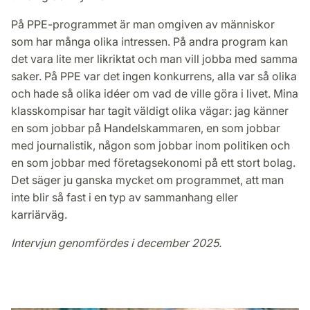
På PPE-programmet är man omgiven av människor
som har många olika intressen. På andra program kan
det vara lite mer likriktat och man vill jobba med samma
saker. På PPE var det ingen konkurrens, alla var så olika
och hade så olika idéer om vad de ville göra i livet. Mina
klasskompisar har tagit väldigt olika vägar: jag känner
en som jobbar på Handelskammaren, en som jobbar
med journalistik, någon som jobbar inom politiken och
en som jobbar med företagsekonomi på ett stort bolag.
Det säger ju ganska mycket om programmet, att man
inte blir så fast i en typ av sammanhang eller
karriärväg.
Intervjun genomfördes i december 2025.