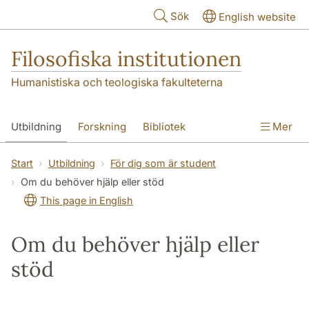
Hoppa till huvudinnehåll
Sök
English website
Filosofiska institutionen
Humanistiska och teologiska fakulteterna
Utbildning
Forskning
Bibliotek
Mer
Personal
Kontakt
Institutionen
Start
Utbildning
För dig som är student
Om du behöver hjälp eller stöd
This page in English
Om du behöver hjälp eller
stöd