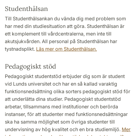
Studenthälsan
Till Studenthälsan
kan du vända dig med problem som
har med din studiesituation att göra. Studenthälsan är
ett komplement till vårdcentralerna, men inte till
akutsjukvården. All personal på Studenthälsan har
tystnadsplikt.
Läs mer om Studenthälsan.
Pedagogiskt stöd
Pedagogiskt studentstöd erbjuder dig som är student
vid Lunds universitet och har en så kallad varaktig
funktionsnedsättning olika sorters pedagogiskt stöd för
att underlätta dina studier. Pedagogiskt studentstöd
arbetar, tillsammans med institutioner och berörda
instanser, för att studenter med funktionsnedsättningar
ska ha samma möjlighet som övriga studenter till
undervisning av hög kvalitet och en bra studiemiljö.
Mer