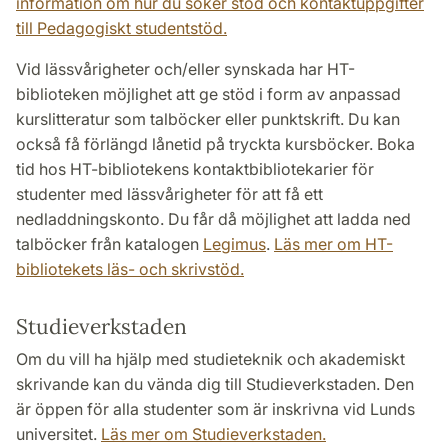
information om hur du söker stöd och kontaktuppgifter
till Pedagogiskt studentstöd.
Vid lässvårigheter och/eller synskada har HT-
biblioteken möjlighet att ge stöd i form av anpassad
kurslitteratur som talböcker eller punktskrift. Du kan
också få förlängd lånetid på tryckta kursböcker. Boka
tid hos HT-bibliotekens kontaktbibliotekarier för
studenter med lässvårigheter för att få ett
nedladdningskonto. Du får då möjlighet att ladda ned
talböcker från katalogen
Legimus
.
Läs mer om HT-
bibliotekets läs- och skrivstöd.
Studieverkstaden
Om du vill ha hjälp med studieteknik och akademiskt
skrivande kan du vända dig till Studieverkstaden. Den
är öppen för alla studenter som är inskrivna vid Lunds
universitet.
Läs mer om Studieverkstaden.