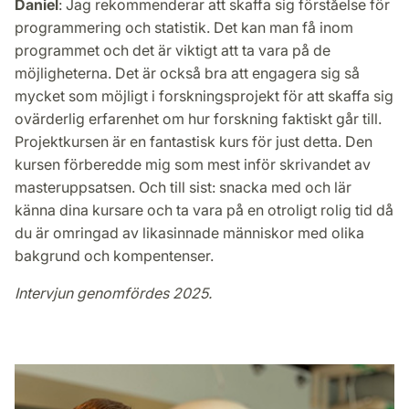
Daniel
: Jag rekommenderar att skaffa sig förståelse för
programmering och statistik. Det kan man få inom
programmet och det är viktigt att ta vara på de
möjligheterna. Det är också bra att engagera sig så
mycket som möjligt i forskningsprojekt för att skaffa sig
ovärderlig erfarenhet om hur forskning faktiskt går till.
Projektkursen är en fantastisk kurs för just detta. Den
kursen förberedde mig som mest inför skrivandet av
masteruppsatsen. Och till sist: snacka med och lär
känna dina kursare och ta vara på en otroligt rolig tid då
du är omringad av likasinnade människor med olika
bakgrund och kompentenser.
Intervjun genomfördes 2025.