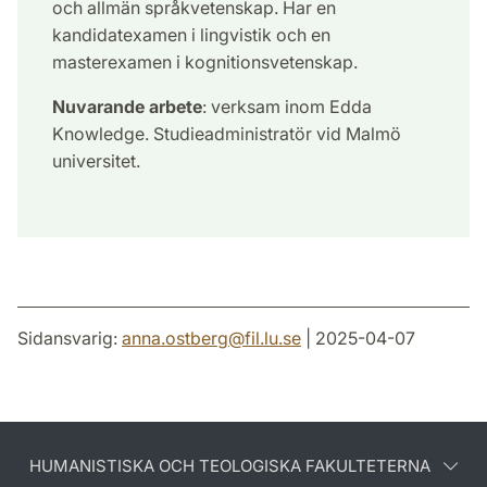
och allmän språkvetenskap. Har en
kandidatexamen i lingvistik och en
masterexamen i kognitionsvetenskap.
Nuvarande arbete
: verksam inom Edda
Knowledge. Studieadministratör vid Malmö
universitet.
Sidansvarig:
anna.ostberg
@
fil.lu
.
se
| 2025-04-07
HUMANISTISKA OCH TEOLOGISKA FAKULTETERNA