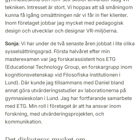
tekniken. Intresset är stort. Vi hoppas att så småningom
kunna få igång omsättningen när vi får in fler klienter.
Inom företaget jobbar jag mycket med pedagogisk
design och utvecklar och designar VR-miljöerna.
Sonja
: Vi har under de två senaste åren jobbat i lite olika
sysselsättningsgrad. Första halvåret efter min
masterexamen var jag forskarassistent hos ETG
(Educational Technology Group, en forskargrupp inom
kognitionsvetenskap vid Filosofiska institutionen i
Lund). Där kunde jag tillsammans med Daniel bland
annat göra utvärderingsstudier av laborationerna på
gymnasieskolan i Lund. Jag har fortfarande samarbete
med ETG. Min roll i företaget är att ha ansvar inom
forskning, med utvärderingsprojekten, och
kommunikation.
Det diskuteras mycket om