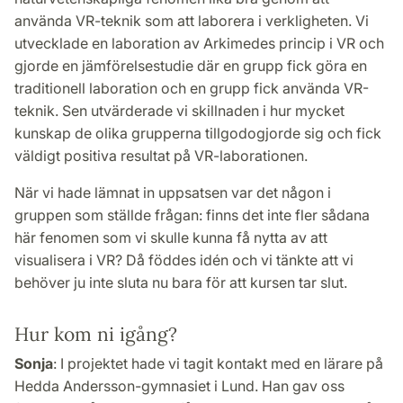
använda VR-teknik som att laborera i verkligheten. Vi
utvecklade en laboration av Arkimedes princip i VR och
gjorde en jämförelsestudie där en grupp fick göra en
traditionell laboration och en grupp fick använda VR-
teknik. Sen utvärderade vi skillnaden i hur mycket
kunskap de olika grupperna tillgodogjorde sig och fick
väldigt positiva resultat på VR-laborationen.
När vi hade lämnat in uppsatsen var det någon i
gruppen som ställde frågan: finns det inte fler sådana
här fenomen som vi skulle kunna få nytta av att
visualisera i VR? Då föddes idén och vi tänkte att vi
behöver ju inte sluta nu bara för att kursen tar slut.
Hur kom ni igång?
Sonja
: I projektet hade vi tagit kontakt med en lärare på
Hedda Andersson-gymnasiet i Lund. Han gav oss