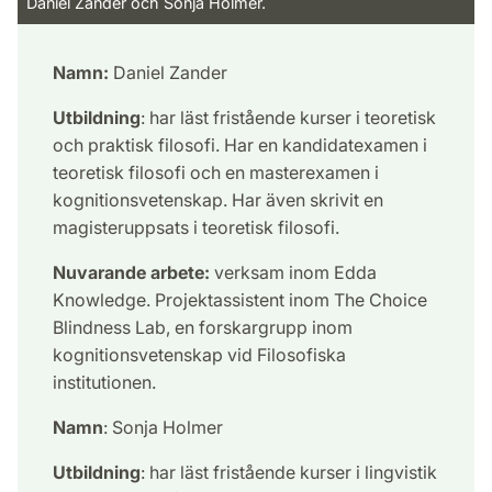
Daniel Zander och Sonja Holmer.
Namn:
Daniel Zander
Utbildning
: har läst fristående kurser i teoretisk
och praktisk filosofi. Har en kandidatexamen i
teoretisk filosofi och en masterexamen i
kognitionsvetenskap. Har även skrivit en
magisteruppsats i teoretisk filosofi.
Nuvarande arbete:
verksam inom Edda
Knowledge. Projektassistent inom The Choice
Blindness Lab, en forskargrupp inom
kognitionsvetenskap vid Filosofiska
institutionen.
Namn
: Sonja Holmer
Utbildning
: har läst fristående kurser i lingvistik