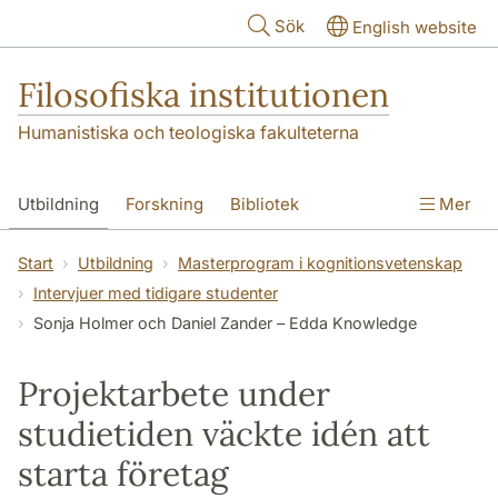
Hoppa till huvudinnehåll
Sök
English website
Filosofiska institutionen
Humanistiska och teologiska fakulteterna
Utbildning
Forskning
Bibliotek
Mer
Personal
Kontakt
Institutionen
Start
Utbildning
Masterprogram i kognitionsvetenskap
Intervjuer med tidigare studenter
Sonja Holmer och Daniel Zander – Edda Knowledge
Projektarbete under
studietiden väckte idén att
starta företag