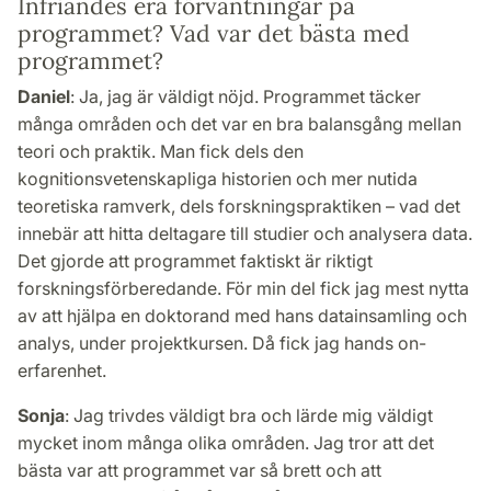
Infriandes era förväntningar på
programmet? Vad var det bästa med
programmet?
Daniel
: Ja, jag är väldigt nöjd. Programmet täcker
många områden och det var en bra balansgång mellan
teori och praktik. Man fick dels den
kognitionsvetenskapliga historien och mer nutida
teoretiska ramverk, dels forskningspraktiken – vad det
innebär att hitta deltagare till studier och analysera data.
Det gjorde att programmet faktiskt är riktigt
forskningsförberedande. För min del fick jag mest nytta
av att hjälpa en doktorand med hans datainsamling och
analys, under projektkursen. Då fick jag hands on-
erfarenhet.
Sonja
: Jag trivdes väldigt bra och lärde mig väldigt
mycket inom många olika områden. Jag tror att det
bästa var att programmet var så brett och att