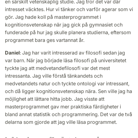
en särskilt vetenskaplig studie. Jag tror det var där
intresset väcktes. Hur vi tänker och varför agerar som vi
gör. Jag hade koll på masterprogrammet i
kognitionsvetenskap när jag gick på gymnasiet och
funderade på hur jag skulle planera studierna, eftersom
programmet bara ges vartannat år.
Daniel
: Jag har varit intresserad av filosofi sedan jag
var barn. När jag började läsa filosofi på universitetet
tyckte jag att medvetandefilosofi var det mest
intressanta. Jag ville förstå tänkandets och
medvetandets natur och tyckte ontologi var intressant,
och då ligger kognitionsvetenskap nära. Sen ville jag ha
möjlighet att lättare hitta jobb. Jag visste att
masterprogrammet gav mer praktiska färdigheter i
bland annat statistik och programmering. Det var de två
delarna som gjorde att jag ville läsa programmet.