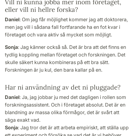
Vill ni kunna jobba mer inom företaget,
eller vill ni hellre forska?
Daniel
: Om jag får möjlighet kommer jag att doktorera,
men jag vill i sådana fall fortfarande ha en fot kvar i
företaget och vara aktiv så mycket som möjligt.
Sonja
: Jag känner också så. Det är bra att det finns en
tydlig koppling mellan företaget och forskningen. Det
skulle säkert kunna kombineras på ett bra sätt.
Forskningen är ju kul, den bara kallar på en.
Har ni användning av det ni pluggade?
Daniel
: Ja, jag jobbar ju med det dagligen i rollen som
forskningsassistent. Och i företaget absolut. Det är en
blandning av massa olika förmågor, det är svårt att
säga exakt vad.
Sonja
: Jag tror det är att arbeta empiriskt, att ställa upp
ett experiment och försöka se vad det är vi behöver,