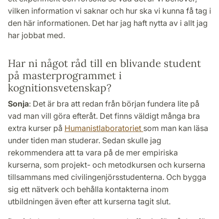
vilken information vi saknar och hur ska vi kunna få tag i
den här informationen. Det har jag haft nytta av i allt jag
har jobbat med.
Har ni något råd till en blivande student
på masterprogrammet i
kognitionsvetenskap?
Sonja
: Det är bra att redan från början fundera lite på
vad man vill göra efteråt. Det finns väldigt många bra
extra kurser på
Humanistlaboratoriet
som man kan läsa
under tiden man studerar. Sedan skulle jag
rekommendera att ta vara på de mer empiriska
kurserna, som projekt- och metodkursen och kurserna
tillsammans med civilingenjörsstudenterna. Och bygga
sig ett nätverk och behålla kontakterna inom
utbildningen även efter att kurserna tagit slut.