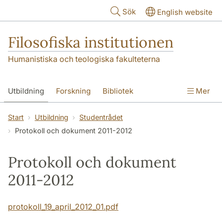
Hoppa till huvudinnehåll
Sök
English website
Filosofiska institutionen
Humanistiska och teologiska fakulteterna
Utbildning
Forskning
Bibliotek
Mer
Personal
Kontakt
Institutionen
Start
Utbildning
Studentrådet
Protokoll och dokument 2011-2012
Protokoll och dokument
2011-2012
protokoll_19_april_2012_01.pdf