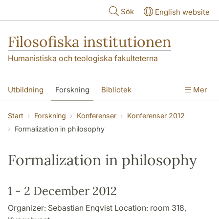
Hoppa till huvudinnehåll
Sök
English website
Filosofiska institutionen
Humanistiska och teologiska fakulteterna
Utbildning
Forskning
Bibliotek
Mer
Personal
Kontakt
Institutionen
Start
Forskning
Konferenser
Konferenser 2012
Formalization in philosophy
Formalization in philosophy
1 - 2 December 2012
Organizer: Sebastian Enqvist Location: room 318,