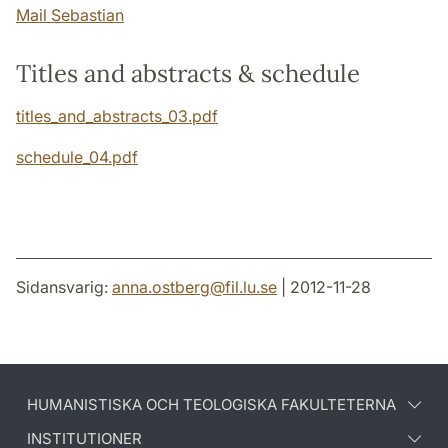
Mail Sebastian
Titles and abstracts & schedule
titles_and_abstracts_03.pdf
schedule_04.pdf
Sidansvarig:
anna.ostberg
@
fil.lu
.
se
| 2012-11-28
HUMANISTISKA OCH TEOLOGISKA FAKULTETERNA
INSTITUTIONER