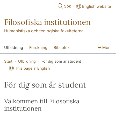
Hoppa till huvudinnehåll
Sök
English website
Filosofiska institutionen
Humanistiska och teologiska fakulteterna
Utbildning
Forskning
Bibliotek
Mer
Personal
Kontakt
Institutionen
Start
Utbildning
För dig som är student
This page in English
För dig som är student
Välkommen till Filosofiska
institutionen