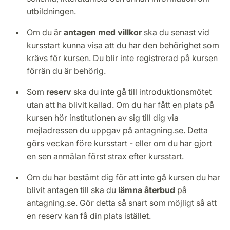
utbildningen.
Om du är
antagen med villkor
ska du senast vid
kursstart kunna visa att du har den behörighet som
krävs för kursen. Du blir inte registrerad på kursen
förrän du är behörig.
Som
reserv
ska du inte gå till introduktionsmötet
utan att ha blivit kallad. Om du har fått en plats på
kursen hör institutionen av sig till dig via
mejladressen du uppgav på antagning.se. Detta
görs veckan före kursstart - eller om du har gjort
en sen anmälan först strax efter kursstart.
Om du har bestämt dig för att inte gå kursen du har
blivit antagen till ska du
lämna återbud
på
antagning.se. Gör detta så snart som möjligt så att
en reserv kan få din plats istället.