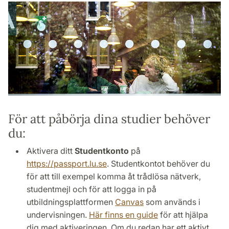
För att påbörja dina studier behöver
du:
Aktivera ditt
Studentkonto
på
https://passport.lu.se
. Studentkontot behöver du
för att till exempel komma åt trådlösa nätverk,
studentmejl och för att logga in på
utbildningsplattformen
Canvas
som används i
undervisningen.
Här finns en guide
för att hjälpa
dig med aktiveringen. Om du redan har ett aktivt