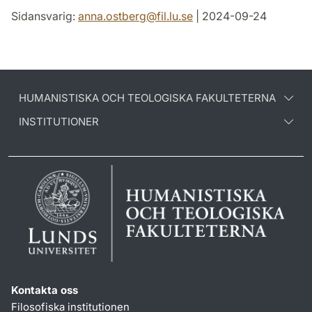
Sidansvarig:
anna.ostberg
@
fil.lu
.
se
| 2024-09-24
HUMANISTISKA OCH TEOLOGISKA FAKULTETERNA
INSTITUTIONER
Kontakta oss
Filosofiska institutionen