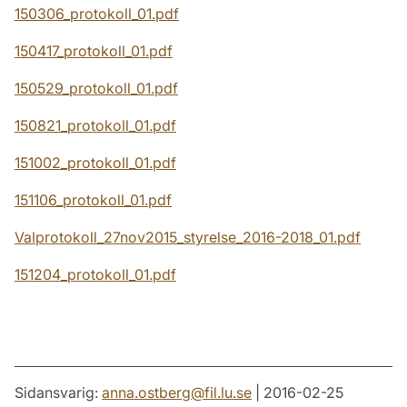
150306_protokoll_01.pdf
150417_protokoll_01.pdf
150529_protokoll_01.pdf
150821_protokoll_01.pdf
151002_protokoll_01.pdf
151106_protokoll_01.pdf
Valprotokoll_27nov2015_styrelse_2016-2018_01.pdf
151204_protokoll_01.pdf
Sidansvarig:
anna.ostberg
@
fil.lu
.
se
| 2016-02-25