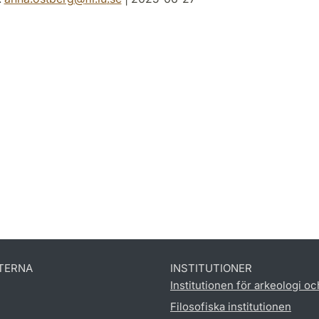
TERNA
INSTITUTIONER
Institutionen för arkeologi oc
Filosofiska institutionen