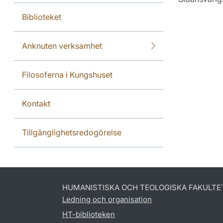
Biblioteket
Anknuten verksamhet
Filosoferna i Kungshuset
Kontakt
Tillgänglighetsredogörelse
HUMANISTISKA OCH TEOLOGISKA FAKULTE
Ledning och organisation
HT-biblioteken