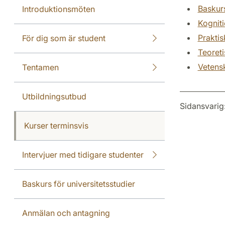
Baskurs
Introduktionsmöten
Kognit
Praktis
För dig som är student
Teoreti
Vetens
Tentamen
Utbildningsutbud
Sidansvarig
Kurser terminsvis
Intervjuer med tidigare studenter
Baskurs för universitetsstudier
Anmälan och antagning