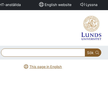
HT-anställda
English website
Lyssna
Sök
This page in English