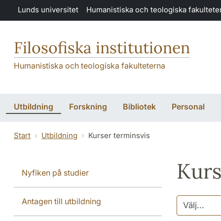
Hoppa till huvudinnehåll
Lunds universitet
Humanistiska och teologiska fakultete
Filosofiska institutionen
Humanistiska och teologiska fakulteterna
Utbildning
Forskning
Bibliotek
Personal
Start
Utbildning
Kurser terminsvis
Kurs
Nyfiken på studier
Antagen till utbildning