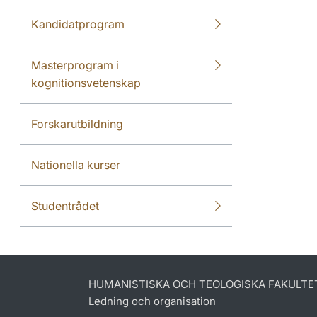
Kandidatprogram
Masterprogram i
kognitionsvetenskap
Forskarutbildning
Nationella kurser
Studentrådet
HUMANISTISKA OCH TEOLOGISKA FAKULTE
Ledning och organisation