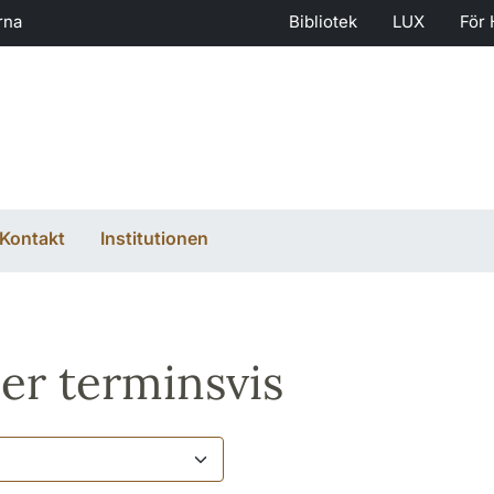
rna
Bibliotek
LUX
För 
Kontakt
Institutionen
er terminsvis