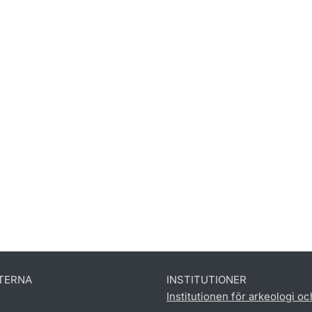
TERNA
INSTITUTIONER
Institutionen för arkeologi oc