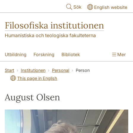
Hoppa till huvudinnehåll
Sök
English website
Filosofiska institutionen
Humanistiska och teologiska fakulteterna
Utbildning
Forskning
Bibliotek
Mer
Personal
Kontakt
Institutionen
Start
Institutionen
Personal
Person
This page in English
August Olsen