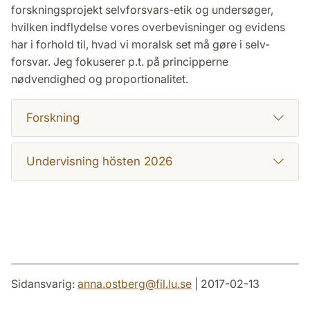
forskningsprojekt selvforsvars-etik og undersøger,
hvilken indflydelse vores overbevisninger og evidens
har i forhold til, hvad vi moralsk set må gøre i selv-
forsvar. Jeg fokuserer p.t. på principperne
nødvendighed og proportionalitet.
Forskning
Undervisning hösten 2026
Sidansvarig:
anna.ostberg
@
fil.lu
.
se
| 2017-02-13