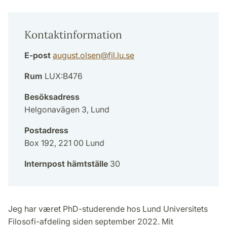
Kontaktinformation
E-post
august.olsen
@
fil.lu
.
se
Rum
LUX:B476
Besöksadress
Helgonavägen 3, Lund
Postadress
Box 192, 221 00 Lund
Internpost hämtställe
30
Jeg har været PhD-studerende hos Lund Universitets
Filosofi-afdeling siden september 2022. Mit