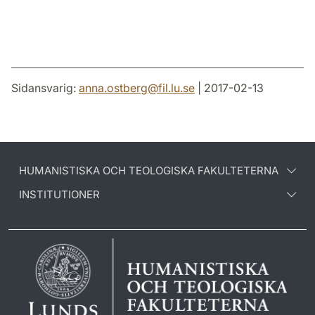
Sidansvarig:
anna.ostberg
@
fil.lu
.
se
| 2017-02-13
HUMANISTISKA OCH TEOLOGISKA FAKULTETERNA
INSTITUTIONER