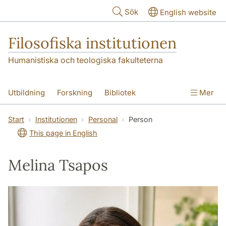
Hoppa till huvudinnehåll
Sök
English website
Filosofiska institutionen
Humanistiska och teologiska fakulteterna
Utbildning
Forskning
Bibliotek
Mer
Personal
Kontakt
Institutionen
Start
Institutionen
Personal
Person
This page in English
Melina Tsapos