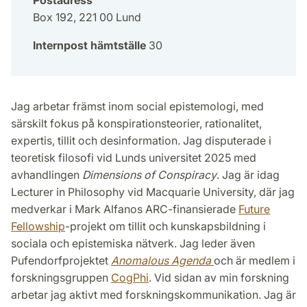
Box 192, 221 00 Lund
Internpost hämtställe
30
Jag arbetar främst inom social epistemologi, med
särskilt fokus på konspirationsteorier, rationalitet,
expertis, tillit och desinformation. Jag disputerade i
teoretisk filosofi vid Lunds universitet 2025 med
avhandlingen
Dimensions of Conspiracy
. Jag är idag
Lecturer in Philosophy vid Macquarie University, där jag
medverkar i Mark Alfanos ARC-finansierade
Future
Fellowship
-projekt om tillit och kunskapsbildning i
sociala och epistemiska nätverk. Jag leder även
Pufendorfprojektet
Anomalous Agenda
och är medlem i
forskningsgruppen
CogPhi
. Vid sidan av min forskning
arbetar jag aktivt med forskningskommunikation. Jag är