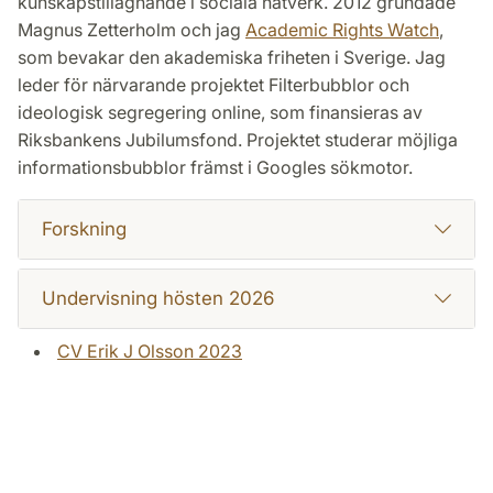
kunskapstillägnande i sociala nätverk. 2012 grundade
Magnus Zetterholm och jag
Academic Rights Watch
,
som bevakar den akademiska friheten i Sverige. Jag
leder för närvarande projektet Filterbubblor och
ideologisk segregering online, som finansieras av
Riksbankens Jubilumsfond. Projektet studerar möjliga
informationsbubblor främst i Googles sökmotor.
Forskning
Undervisning hösten 2026
CV Erik J Olsson 2023