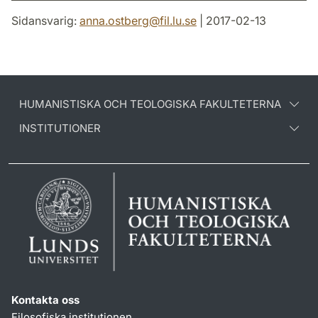
Sidansvarig:
anna.ostberg
@
fil.lu
.
se
| 2017-02-13
HUMANISTISKA OCH TEOLOGISKA FAKULTETERNA
INSTITUTIONER
Kontakta oss
Filosofiska institutionen