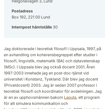
Helgonavägen 3, Lund
Postadress
Box 192, 221 00 Lund
Internpost hämtställe
30
Jag doktorerade i teoretisk filosofi i Uppsala, 1997, på
en avhandling om koherensbegreppet efter studier i
filosofi, lingvistik, matematik (BA) och datavetenskap
(MSc). I Uppsala blev jag också docent 2001. Åren
1997-2003 innehade jag en post-doc-tjänst vid
universitet i Konstanz, Tyskland. Där blev jag docent
(Privatdozent) 2003. Jag är sedan 2007 professor i
teoretisk filosofi och koordinator för avdelningen. Jag
är en av upphovsmännen bakom
Laputa
, ett program
för att simulera kommunikation och