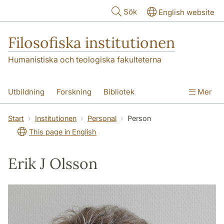
Hoppa till huvudinnehåll
Sök
English website
Filosofiska institutionen
Humanistiska och teologiska fakulteterna
Utbildning
Forskning
Bibliotek
Mer
Personal
Kontakt
Institutionen
Start
Institutionen
Personal
Person
This page in English
Erik J Olsson