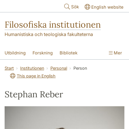
Hoppa till huvudinnehåll
Sök
English website
Filosofiska institutionen
Humanistiska och teologiska fakulteterna
Utbildning
Forskning
Bibliotek
Mer
Personal
Kontakt
Institutionen
Start
Institutionen
Personal
Person
This page in English
Stephan Reber