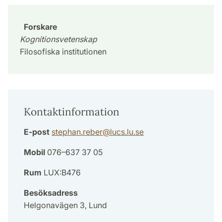
Forskare
Kognitionsvetenskap
Filosofiska institutionen
Kontaktinformation
E-post
stephan.reber
@
lucs.lu
.
se
Mobil
076–637 37 05
Rum
LUX:B476
Besöksadress
Helgonavägen 3, Lund