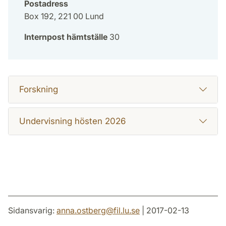
Postadress
Box 192, 221 00 Lund
Internpost hämtställe
30
Forskning
Undervisning hösten 2026
Sidansvarig:
anna.ostberg
@
fil.lu
.
se
| 2017-02-13