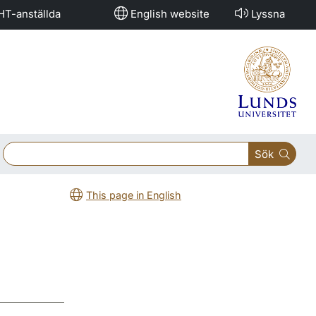
HT-anställda
English website
Lyssna
Sök
This page in English