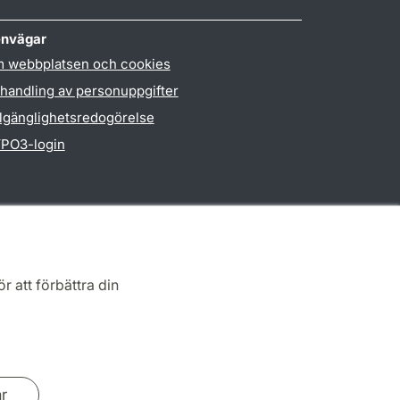
nvägar
 webbplatsen och cookies
handling av personuppgifter
llgänglighetsredogörelse
PO3-login
r att förbättra din
ar