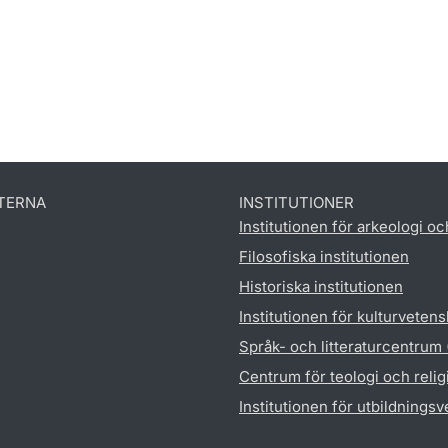
TERNA
INSTITUTIONER
Institutionen för arkeologi oc
Filosofiska institutionen
Historiska institutionen
Institutionen för kulturveten
Språk- och litteraturcentrum
Centrum för teologi och reli
Institutionen för utbildnings