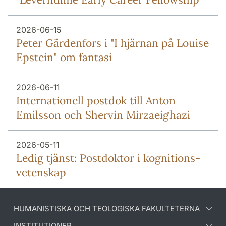
2026-06-15
Peter Gärdenfors i "I hjärnan på Louise
Epstein" om fantasi
2026-06-11
Internationell postdok till Anton
Emilsson och Shervin Mirzaeighazi
2026-05-11
Ledig tjänst: Postdoktor i kognitions-
vetenskap
HUMANISTISKA OCH TEOLOGISKA FAKULTETERNA
INSTITUTIONER