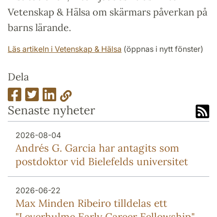
Vetenskap & Hälsa om skärmars påverkan på
barns lärande.
Läs artikeln i Vetenskap & Hälsa
(öppnas i nytt fönster)
Dela
Senaste nyheter
2026-08-04
Andrés G. Garcia har antagits som
postdoktor vid Bielefelds universitet
2026-06-22
Max Minden Ribeiro tilldelas ett
"Leverhulme Early Career Fellowship"