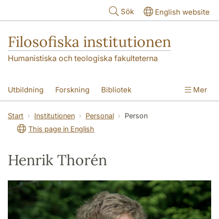
Hoppa till huvudinnehåll
Sök
English website
Filosofiska institutionen
Humanistiska och teologiska fakulteterna
Utbildning
Forskning
Bibliotek
Mer
Personal
Kontakt
Institutionen
Start
Institutionen
Personal
Person
This page in English
Henrik Thorén