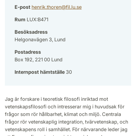
E-post
henrik.thoren
@
fil.lu
.
se
Rum
LUX:B471
Besöksadress
Helgonavägen 3, Lund
Postadress
Box 192, 221 00 Lund
Internpost hämtställe
30
Jag är forskare i teoretisk filosofi inriktad mot
vetenskapsfilosofi och intresserar mig i huvudsak för
frågor som rör hållbarhet, klimat och miljö. Centrala
frågor rör vetenskaplig integration, tvärvetenskap, och
vetenskapens roll i samhället. För närvarande leder jag