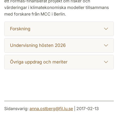
ett Formas-finansierat projekt om risker och
värderingar i klimatekonomiska modeller tillsammans
med forskare från MCC i Berlin.
Forskning
Undervisning hösten 2026
Övriga uppdrag och meriter
Sidansvarig:
anna.ostberg
@
fil.lu
.
se
| 2017-02-13