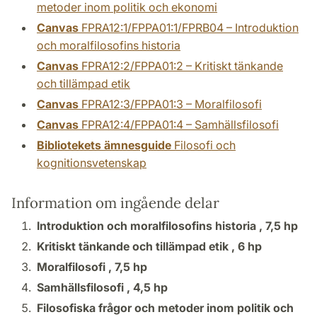
metoder inom politik och ekonomi
Canvas
FPRA12:1/FPPA01:1/FPRB04 – Introduktion
och moralfilosofins historia
Canvas
FPRA12:2/FPPA01:2 – Kritiskt tänkande
och tillämpad etik
Canvas
FPRA12:3/FPPA01:3 – Moralfilosofi
Canvas
FPRA12:4/FPPA01:4 – Samhällsfilosofi
Bibliotekets ämnesguide
Filosofi och
kognitionsvetenskap
Information om ingående delar
Introduktion och moralfilosofins historia ,
7,5 hp
Kritiskt tänkande och tillämpad etik ,
6 hp
Moralfilosofi ,
7,5 hp
Samhällsfilosofi ,
4,5 hp
Filosofiska frågor och metoder inom politik och