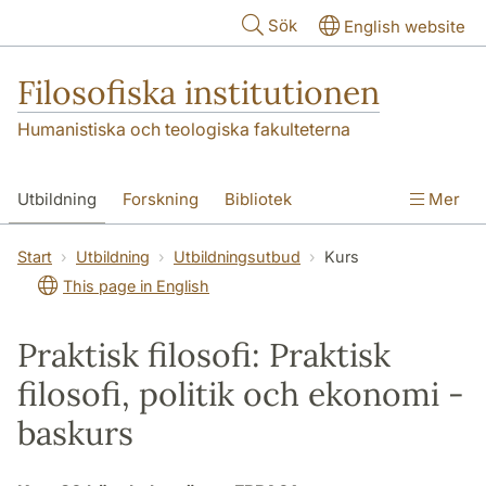
Hoppa till huvudinnehåll
Sök
English website
Filosofiska institutionen
Humanistiska och teologiska fakulteterna
Utbildning
Forskning
Bibliotek
Mer
Personal
Kontakt
Institutionen
Start
Utbildning
Utbildningsutbud
Kurs
This page in English
Praktisk filosofi: Praktisk
filosofi, politik och ekonomi -
baskurs