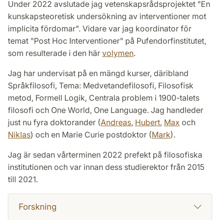
Under 2022 avslutade jag vetenskapsrådsprojektet "En
kunskapsteoretisk undersökning av interventioner mot
implicita fördomar". Vidare var jag koordinator för
temat "Post Hoc Interventioner" på Pufendorfinstitutet,
som resulterade i den här
volymen
.
Jag har undervisat på en mängd kurser, däribland
Språkfilosofi, Tema: Medvetandefilosofi, Filosofisk
metod, Formell Logik, Centrala problem i 1900-talets
filosofi och One World, One Language. Jag handleder
just nu fyra doktorander (
Andreas
,
Hubert
,
Max
och
Niklas
) och en Marie Curie postdoktor (
Mark
).
Jag är sedan vårterminen 2022 prefekt på filosofiska
institutionen och var innan dess studierektor från 2015
till 2021.
Forskning