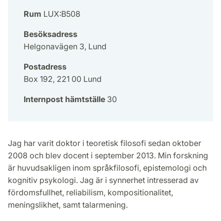
Rum
LUX:B508
Besöksadress
Helgonavägen 3, Lund
Postadress
Box 192, 221 00 Lund
Internpost hämtställe
30
Jag har varit doktor i teoretisk filosofi sedan oktober
2008 och blev docent i september 2013. Min forskning
är huvudsakligen inom språkfilosofi, epistemologi och
kognitiv psykologi. Jag är i synnerhet intresserad av
fördomsfullhet, reliabilism, kompositionalitet,
meningslikhet, samt talarmening.