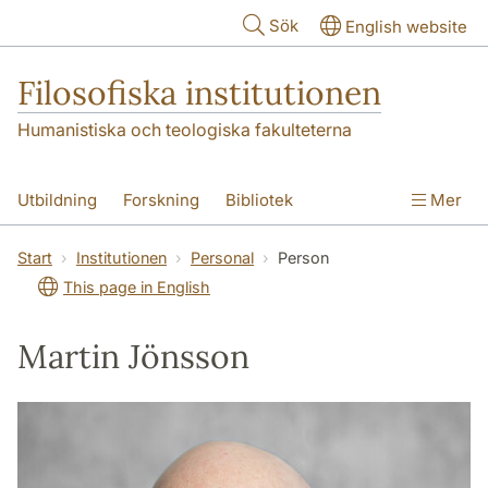
Hoppa till huvudinnehåll
Sök
English website
Filosofiska institutionen
Humanistiska och teologiska fakulteterna
Utbildning
Forskning
Bibliotek
Mer
Personal
Kontakt
Institutionen
Start
Institutionen
Personal
Person
This page in English
Martin Jönsson