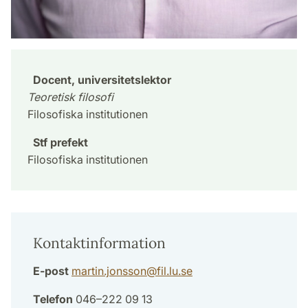
Docent, universitetslektor
Teoretisk filosofi
Filosofiska institutionen
Stf prefekt
Filosofiska institutionen
Kontaktinformation
E-post
martin.jonsson
@
fil.lu
.
se
Telefon
046–222 09 13