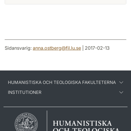
Sidansvarig:
anna.ostberg
@
fil.lu
.
se
| 2017-02-13
HUMANISTISKA OCH TEOLOGISKA FAKULTETERNA
INSTITUTIONER