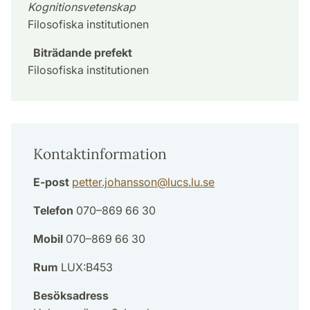
Kognitionsvetenskap
Filosofiska institutionen
Biträdande prefekt
Filosofiska institutionen
Kontaktinformation
E-post
petter.johansson
@
lucs.lu
.
se
Telefon
070–869 66 30
Mobil
070–869 66 30
Rum
LUX:B453
Besöksadress