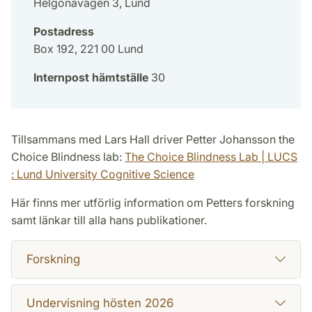
Helgonavägen 3, Lund
Postadress
Box 192, 221 00 Lund
Internpost hämtställe
30
Tillsammans med Lars Hall driver Petter Johansson the
Choice Blindness lab:
The Choice Blindness Lab | LUCS
: Lund University Cognitive Science
Här finns mer utförlig information om Petters forskning
samt länkar till alla hans publikationer.
Forskning
Undervisning hösten 2026