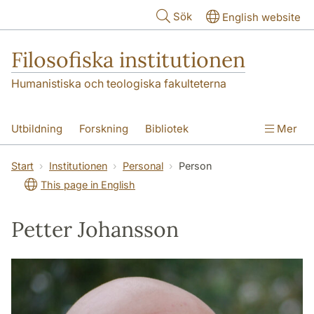
Hoppa till huvudinnehåll
Sök
English website
Filosofiska institutionen
Humanistiska och teologiska fakulteterna
Utbildning
Forskning
Bibliotek
Mer
Personal
Kontakt
Institutionen
Start
Institutionen
Personal
Person
This page in English
Petter Johansson