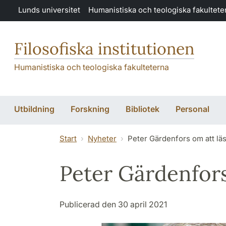
Hoppa till huvudinnehåll
Lunds universitet
Humanistiska och teologiska fakultete
Filosofiska institutionen
Humanistiska och teologiska fakulteterna
Utbildning
Forskning
Bibliotek
Personal
Start
Nyheter
Peter Gärdenfors om att läs
Peter Gärdenfors 
Publicerad den 30 april 2021