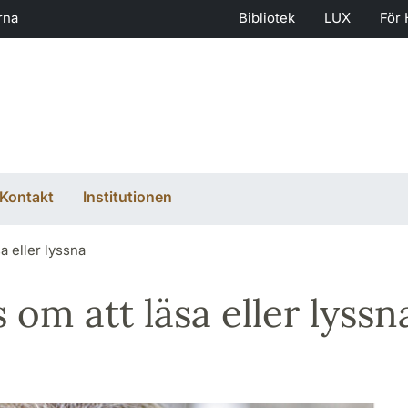
rna
Bibliotek
LUX
För 
Kontakt
Institutionen
a eller lyssna
om att läsa eller lyssn