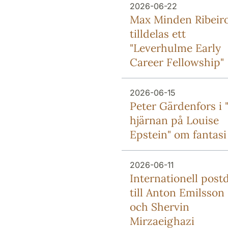
2026-06-22
Max Minden Ribeir
tilldelas ett
"Leverhulme Early
Career Fellowship"
2026-06-15
Peter Gärdenfors i "
hjärnan på Louise
Epstein" om fantasi
2026-06-11
Internationell post
till Anton Emilsson
och Shervin
Mirzaeighazi