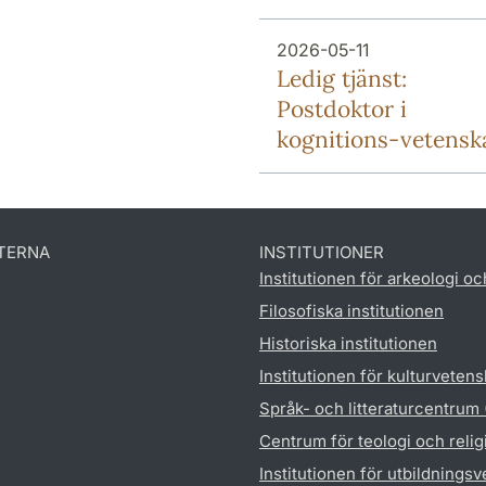
2026-05-11
Ledig tjänst:
Postdoktor i
kognitions-vetensk
TERNA
INSTITUTIONER
Institutionen för arkeologi oc
Filosofiska institutionen
Historiska institutionen
Institutionen för kulturveten
Språk- och litteraturcentrum
Centrum för teologi och reli
Institutionen för utbildnings