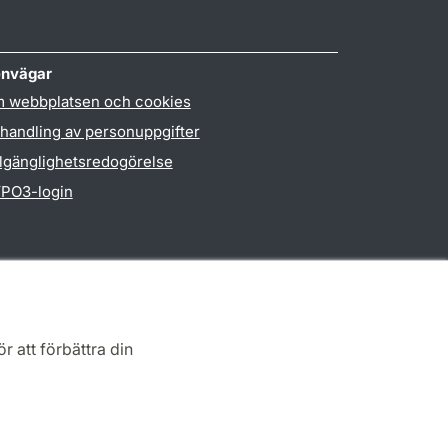
nvägar
 webbplatsen och cookies
handling av personuppgifter
llgänglighetsredogörelse
PO3-login
r att förbättra din