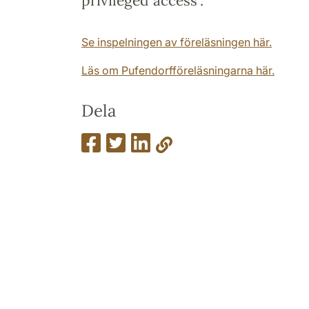
privileged access".
Se inspelningen av föreläsningen här.
Läs om Pufendorfföreläsningarna här.
Dela