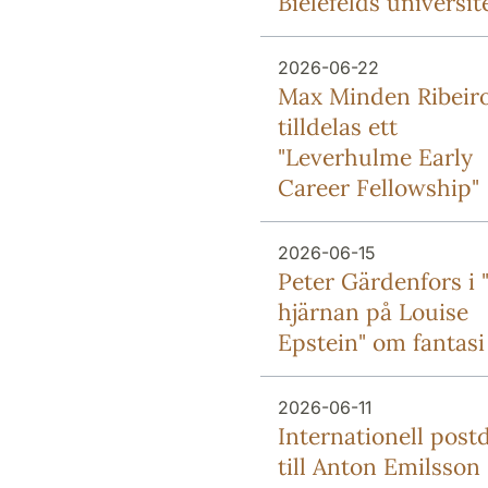
Bielefelds universit
2026-06-22
Max Minden Ribeir
tilldelas ett
"Leverhulme Early
Career Fellowship"
2026-06-15
Peter Gärdenfors i "
hjärnan på Louise
Epstein" om fantasi
2026-06-11
Internationell post
till Anton Emilsson