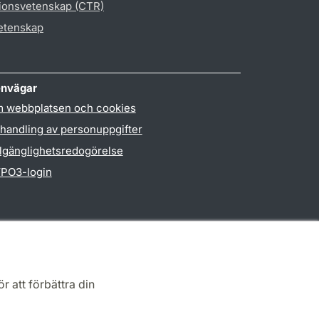
gionsvetenskap (CTR)
vetenskap
nvägar
 webbplatsen och cookies
handling av personuppgifter
llgänglighetsredogörelse
PO3-login
r att förbättra din