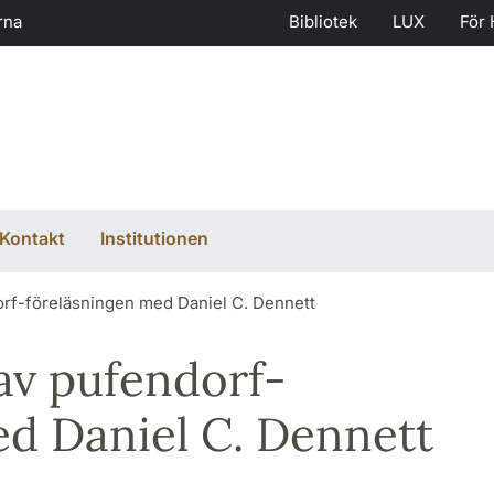
rna
Bibliotek
LUX
För 
Kontakt
Institutionen
orf-föreläsningen med Daniel C. Dennett
av pufendorf-
ed Daniel C. Dennett