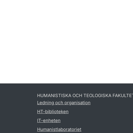
HUMANISTISKA OCH TEOLOGISKA FAKULTE
Ledning och organisation
HT-biblioteken
IT-enheten
Humanistlaboratoriet