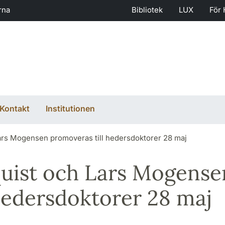
rna
Bibliotek
LUX
För 
Kontakt
Institutionen
rs Mogensen promoveras till hedersdoktorer 28 maj
uist och Lars Mogense
hedersdoktorer 28 maj