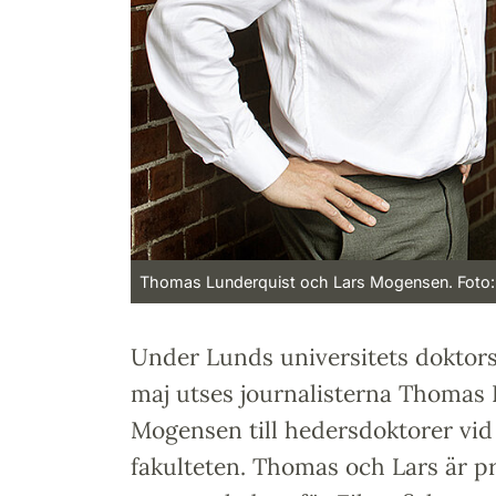
Thomas Lunderquist och Lars Mogensen. Foto
Under Lunds universitets doktor
maj utses journalisterna Thomas 
Mogensen till hedersdoktorer vi
fakulteten. Thomas och Lars är p