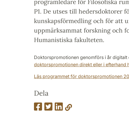
programledare för Filosofiska ru
P1. De utses till hedersdoktorer fö
kunskapsförmedling och för att 
uppmärksammat forskning och fo
Humanistiska fakulteten.
Doktorspromotionen genomförs i år digitalt 
doktorspromotionen direkt eller i efterhand h
Läs programmet för doktorspromotionen 202
Dela