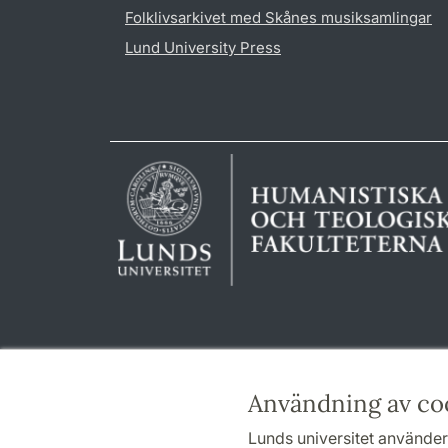
Folklivsarkivet med Skånes musiksamlingar
Lund University Press
Användning av co
Lunds universitet använder 