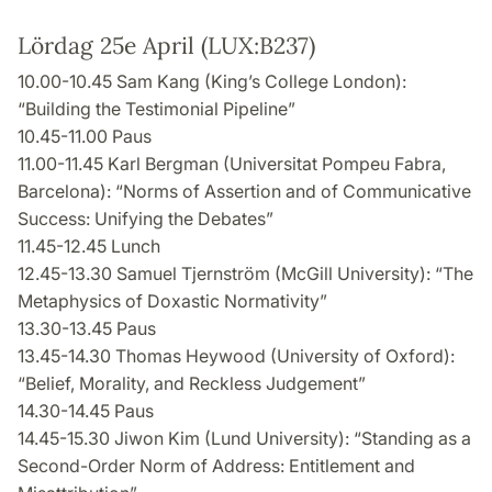
Lördag 25e April (LUX:B237)
10.00-10.45 Sam Kang (King’s College London):
“Building the Testimonial Pipeline”
10.45-11.00 Paus
11.00-11.45 Karl Bergman (Universitat Pompeu Fabra,
Barcelona): “Norms of Assertion and of Communicative
Success: Unifying the Debates”
11.45-12.45 Lunch
12.45-13.30 Samuel Tjernström (McGill University): “The
Metaphysics of Doxastic Normativity”
13.30-13.45 Paus
13.45-14.30 Thomas Heywood (University of Oxford):
“Belief, Morality, and Reckless Judgement”
14.30-14.45 Paus
14.45-15.30 Jiwon Kim (Lund University): “Standing as a
Second-Order Norm of Address: Entitlement and