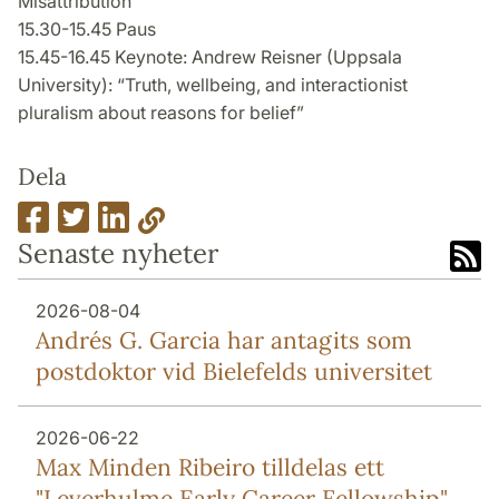
Misattribution”
15.30-15.45 Paus
15.45-16.45 Keynote: Andrew Reisner (Uppsala
University): “Truth, wellbeing, and interactionist
pluralism about reasons for belief”
Dela
Senaste nyheter
2026-08-04
Andrés G. Garcia har antagits som
postdoktor vid Bielefelds universitet
2026-06-22
Max Minden Ribeiro tilldelas ett
"Leverhulme Early Career Fellowship"