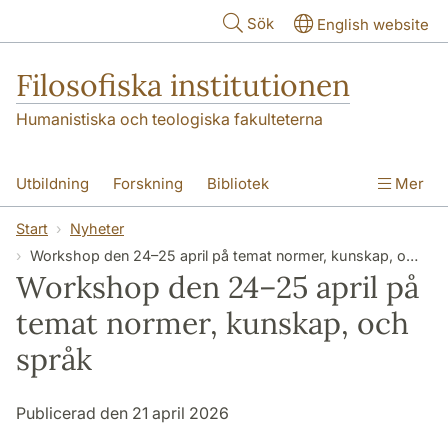
Hoppa till huvudinnehåll
Sök
English website
Filosofiska institutionen
Humanistiska och teologiska fakulteterna
Utbildning
Forskning
Bibliotek
Mer
Personal
Kontakt
Institutionen
Start
Nyheter
Workshop den 24–25 april på temat normer, kunskap, och språk
Workshop den 24–25 april på
temat normer, kunskap, och
språk
Publicerad den 21 april 2026