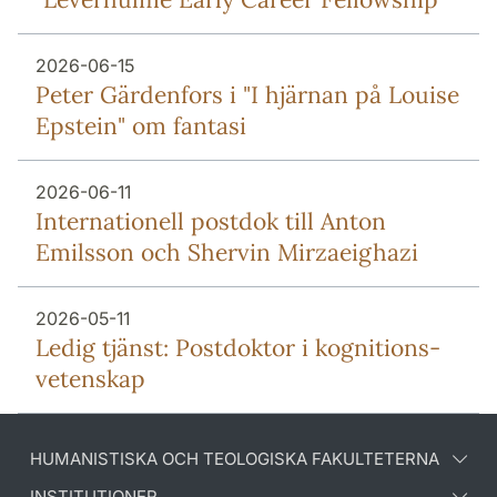
2026-06-15
Peter Gärdenfors i "I hjärnan på Louise
Epstein" om fantasi
2026-06-11
Internationell postdok till Anton
Emilsson och Shervin Mirzaeighazi
2026-05-11
Ledig tjänst: Postdoktor i kognitions-
vetenskap
HUMANISTISKA OCH TEOLOGISKA FAKULTETERNA
INSTITUTIONER