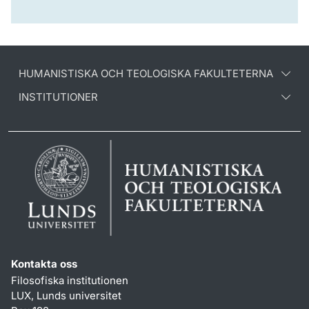
HUMANISTISKA OCH TEOLOGISKA FAKULTETERNA
INSTITUTIONER
Kontakta oss
Filosofiska institutionen
LUX, Lunds universitet