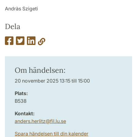
Andràs Szigeti
Dela
Om händelsen:
20 november 2025 13:15 till 15:00
Plats:
B538
Kontakt:
anders.herlitz
@
fil.lu
.
se
Spara händelsen till din kalender