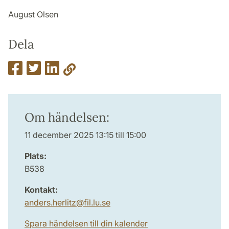
August Olsen
Dela
Om händelsen:
11 december 2025 13:15 till 15:00
Plats:
B538
Kontakt:
anders.herlitz
@
fil.lu
.
se
Spara händelsen till din kalender