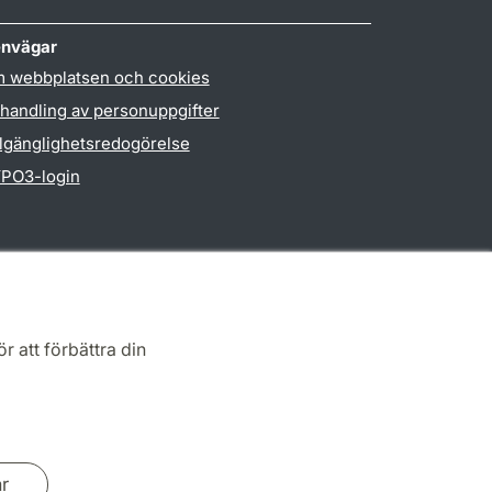
nvägar
 webbplatsen och cookies
handling av personuppgifter
llgänglighetsredogörelse
PO3-login
r att förbättra din
ar