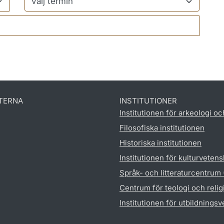
TERNA
INSTITUTIONER
Institutionen för arkeologi oc
Filosofiska institutionen
Historiska institutionen
Institutionen för kulturveten
Språk- och litteraturcentrum
Centrum för teologi och reli
Institutionen för utbildnings