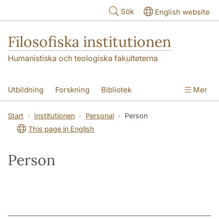
Hoppa till huvudinnehåll
Sök
English website
Filosofiska institutionen
Humanistiska och teologiska fakulteterna
Utbildning
Forskning
Bibliotek
Mer
Personal
Kontakt
Institutionen
Start
Institutionen
Personal
Person
This page in English
Person