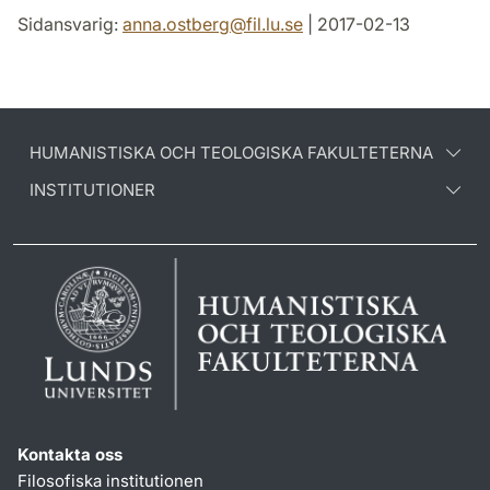
Sidansvarig:
anna.ostberg
@
fil.lu
.
se
| 2017-02-13
HUMANISTISKA OCH TEOLOGISKA FAKULTETERNA
INSTITUTIONER
Kontakta oss
Filosofiska institutionen