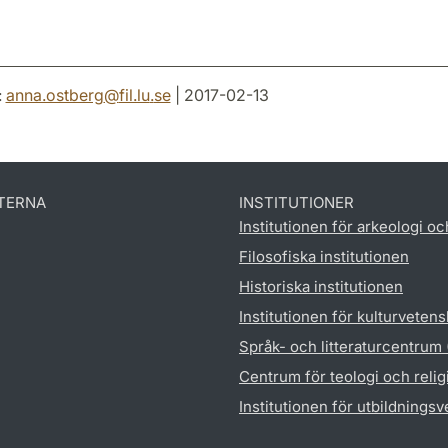
:
anna.ostberg
@
fil.lu
.
se
| 2017-02-13
TERNA
INSTITUTIONER
Institutionen för arkeologi oc
Filosofiska institutionen
Historiska institutionen
Institutionen för kulturveten
Språk- och litteraturcentrum
Centrum för teologi och reli
Institutionen för utbildnings