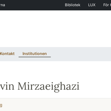
rna
Bibliotek
LUX
För 
Kontakt
Institutionen
vin Mirzaeighazi
g