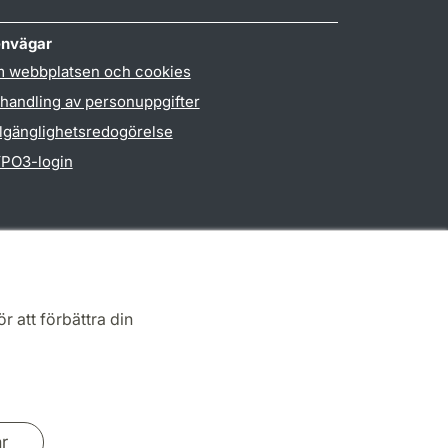
nvägar
 webbplatsen och cookies
handling av personuppgifter
llgänglighetsredogörelse
PO3-login
r att förbättra din
ar