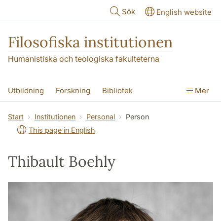
Hoppa till huvudinnehåll
Sök
English website
Filosofiska institutionen
Humanistiska och teologiska fakulteterna
Utbildning
Forskning
Bibliotek
Mer
Personal
Kontakt
Institutionen
Start
Institutionen
Personal
Person
This page in English
Thibault Boehly