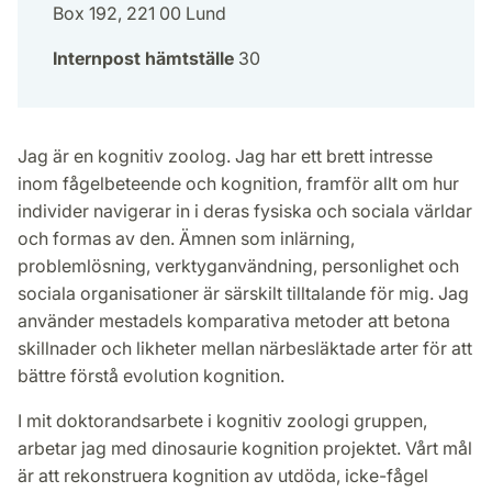
Box 192, 221 00 Lund
Internpost hämtställe
30
Jag är en kognitiv zoolog. Jag har ett brett intresse
inom fågelbeteende och kognition, framför allt om hur
individer navigerar in i deras fysiska och sociala världar
och formas av den. Ämnen som inlärning,
problemlösning, verktyganvändning, personlighet och
sociala organisationer är särskilt tilltalande för mig. Jag
använder mestadels komparativa metoder att betona
skillnader och likheter mellan närbesläktade arter för att
bättre förstå evolution kognition.
I mit doktorandsarbete i kognitiv zoologi gruppen,
arbetar jag med dinosaurie kognition projektet. Vårt mål
är att rekonstruera kognition av utdöda, icke-fågel