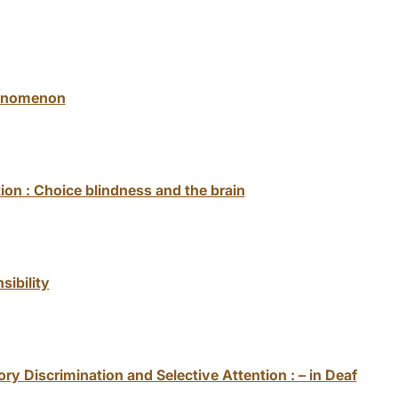
henomenon
ion : Choice blindness and the brain
sibility
y Discrimination and Selective Attention : – in Deaf