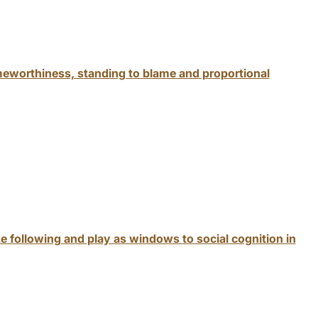
meworthiness, standing to blame and proportional
ze following and play as windows to social cognition in