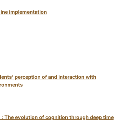
hine implementation
ents’ perception of and interaction with
vironments
: The evolution of cognition through deep time