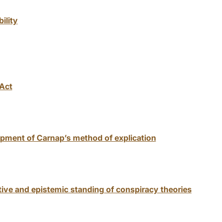
ility
Act
opment of Carnap’s method of explication
tive and epistemic standing of conspiracy theories