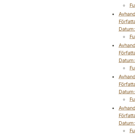
Fu
Avhand
Författ
Datum
Fu
Avhand
Författ
Datum
Fu
Avhand
Författ
Datum
Fu
Avhand
Författ
Datum
Fu