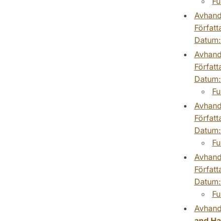
Fu
Avhand
Författ
Datum
Avhand
Författ
Datum
Fu
Avhand
Författ
Datum
Fu
Avhand
Författ
Datum
Fu
Avhand
and Ha