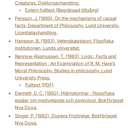
Creatures. Doktorsavhandling.
Extern fulltext (Begränsad tillgång)
Persson, J. (1995). On the mechanisms of causal
facts. Department of Philosophy, Lund University.
Licentiatavhandling.
Hansson, B. (1993). Vetenskapsteori. Filsofiska
institutionen, Lunds universitet.
Rønnow-Rasmussen, T. (1993). Logic, Facts and
Representation : An Examination of R. M. Hare’s
Moral Philosophy. Studies in philosophy. Lund
University Press.
Fulltext (PDF)
Dennett, D. C. (1992). Hjärnstormar : filosofiska
essäer om medvetande och psykologi. Bokförlaget
Nya Doxa.
Singer, P. (1992). Djurens frigörelse. Bokförlaget
Nya Doxa.