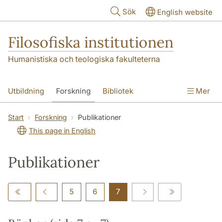
Hoppa till huvudinnehåll
Sök
English website
Filosofiska institutionen
Humanistiska och teologiska fakulteterna
Utbildning
Forskning
Bibliotek
Mer
Personal
Kontakt
Institutionen
Start
Forskning
Publikationer
This page in English
Publikationer
5
6
7