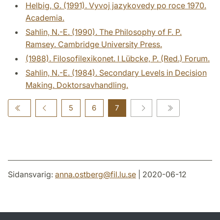
Helbig, G. (1991). Vyvoj jazykovedy po roce 1970.
Academia.
Sahlin, N.-E. (1990). The Philosophy of F. P.
Ramsey. Cambridge University Press.
(1988). Filosofilexikonet. I Lübcke, P. (Red.) Forum.
Sahlin, N.-E. (1984). Secondary Levels in Decision
Making. Doktorsavhandling.
5
6
7
Sidansvarig:
anna.ostberg
@
fil.lu
.
se
| 2020-06-12