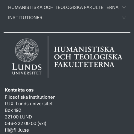
HUMANISTISKA OCH TEOLOGISKA FAKULTETERNA
INSTITUTIONER
Kontakta oss
Filosofiska institutionen
LUX, Lunds universitet
Box 192
221 00 LUND
046-222 00 00 (vxl)
fil
@
fil.lu
.
se