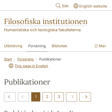
Hoppa till huvudinnehåll
Sök
English website
Filosofiska institutionen
Humanistiska och teologiska fakulteterna
Utbildning
Forskning
Bibliotek
Mer
Personal
Kontakt
Institutionen
Start
Forskning
Publikationer
This page in English
Publikationer
1
2
3