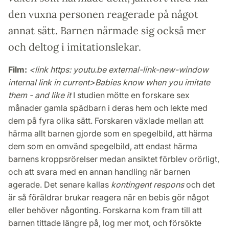
den vuxna personen reagerade på något
annat sätt. Barnen närmade sig också mer
och deltog i imitationslekar.
Film:
<link https: youtu.be external-link-new-window
internal link in current>Babies know when you imitate
them - and like it
I studien mötte en forskare sex
månader gamla spädbarn i deras hem och lekte med
dem på fyra olika sätt. Forskaren växlade mellan att
härma allt barnen gjorde som en spegelbild, att härma
dem som en omvänd spegelbild, att endast härma
barnens kroppsrörelser medan ansiktet förblev orörligt,
och att svara med en annan handling när barnen
agerade. Det senare kallas
kontingent respons
och det
är så föräldrar brukar reagera när en bebis gör något
eller behöver någonting. Forskarna kom fram till att
barnen tittade längre på, log mer mot, och försökte