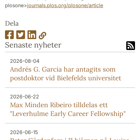
plosone>
journals.plos.org/plosone/article
Dela
Senaste nyheter
2026-08-04
Andrés G. Garcia har antagits som
postdoktor vid Bielefelds universitet
2026-06-22
Max Minden Ribeiro tilldelas ett
"Leverhulme Early Career Fellowship"
2026-06-15