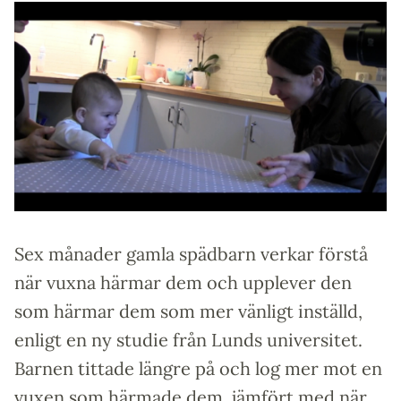
Sex månader gamla spädbarn verkar förstå
när vuxna härmar dem och upplever den
som härmar dem som mer vänligt inställd,
enligt en ny studie från Lunds universitet.
Barnen tittade längre på och log mer mot en
vuxen som härmade dem, jämfört med när