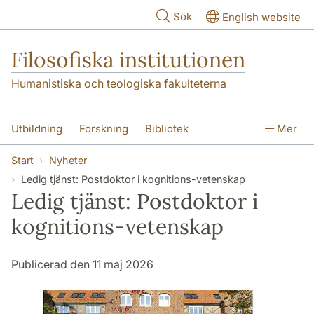
Hoppa till huvudinnehåll
Sök
English website
Filosofiska institutionen
Humanistiska och teologiska fakulteterna
Utbildning
Forskning
Bibliotek
Mer
Personal
Kontakt
Institutionen
Start
Nyheter
Ledig tjänst: Postdoktor i kognitions-vetenskap
Ledig tjänst: Postdoktor i
kognitions-vetenskap
Publicerad den 11 maj 2026