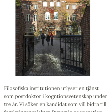
Filosofiska institutionen utlyser en tjänst
som postdoktor i kogntionsvetenskap under
tre år. Vi söker en kandidat som vill bidra till