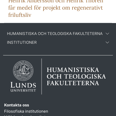
Henrik Andersson och Henrik Thorén
får medel för projekt om regenerativt
friluftsliv
HUMANISTISKA OCH TEOLOGISKA FAKULTETERNA
INSTITUTIONER
Kontakta oss
Filosofiska institutionen