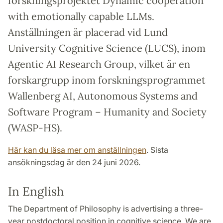
forskningsprojektet Dynamic cooperation
with emotionally capable LLMs.
Anställningen är placerad vid Lund
University Cognitive Science (LUCS), inom
Agentic AI Research Group, vilket är en
forskargrupp inom forskningsprogrammet
Wallenberg AI, Autonomous Systems and
Software Program – Humanity and Society
(WASP-HS).
Här kan du läsa mer om anställningen
. Sista
ansökningsdag är den 24 juni 2026.
In English
The Department of Philosophy is advertising a three-
year postdoctoral position in cognitive science. We are