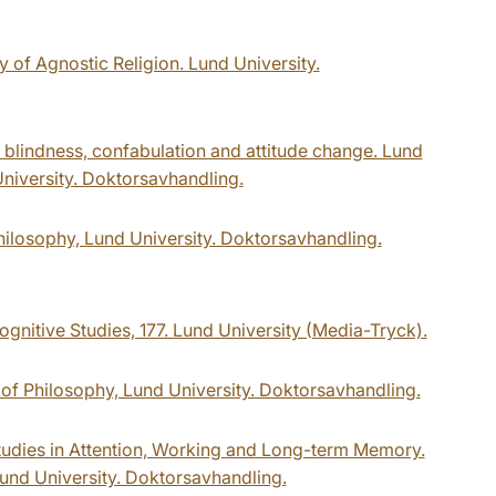
y of Agnostic Religion. Lund University.
ce blindness, confabulation and attitude change. Lund
University. Doktorsavhandling.
hilosophy, Lund University. Doktorsavhandling.
ognitive Studies, 177. Lund University (Media-Tryck).
of Philosophy, Lund University. Doktorsavhandling.
udies in Attention, Working and Long-term Memory.
Lund University. Doktorsavhandling.