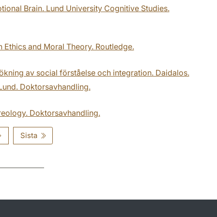
tional Brain. Lund University Cognitive Studies.
n Ethics and Moral Theory. Routledge.
rsökning av social förståelse och integration. Daidalos.
 Lund. Doktorsavhandling.
ereology. Doktorsavhandling.
Sista