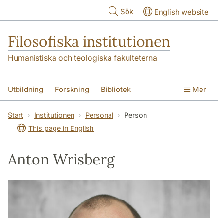
Hoppa till huvudinnehåll
Sök
English website
Filosofiska institutionen
Humanistiska och teologiska fakulteterna
Utbildning
Forskning
Bibliotek
Mer
Personal
Kontakt
Institutionen
Start
Institutionen
Personal
Person
This page in English
Anton Wrisberg