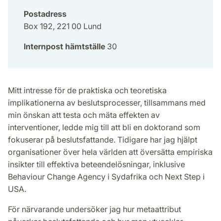
Postadress
Box 192, 221 00 Lund
Internpost hämtställe
30
Mitt intresse för de praktiska och teoretiska
implikationerna av beslutsprocesser, tillsammans med
min önskan att testa och mäta effekten av
interventioner, ledde mig till att bli en doktorand som
fokuserar på beslutsfattande. Tidigare har jag hjälpt
organisationer över hela världen att översätta empiriska
insikter till effektiva beteendelösningar, inklusive
Behaviour Change Agency i Sydafrika och Next Step i
USA.
För närvarande undersöker jag hur metaattribut