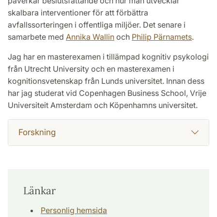
påverkar beslutsfattande och hur man utvecklar
skalbara interventioner för att förbättra
avfallssorteringen i offentliga miljöer. Det senare i
samarbete med
Annika Wallin
och
Philip Pärnamets
.
Jag har en masterexamen i tillämpad kognitiv psykologi
från Utrecht University och en masterexamen i
kognitionsvetenskap från Lunds universitet. Innan dess
har jag studerat vid Copenhagen Business School, Vrije
Universiteit Amsterdam och Köpenhamns universitet.
Forskning
Länkar
Personlig hemsida