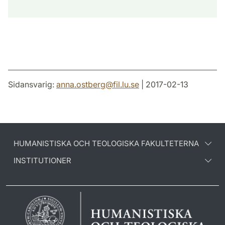
Sidansvarig:
anna.ostberg
@
fil.lu
.
se
| 2017-02-13
HUMANISTISKA OCH TEOLOGISKA FAKULTETERNA
INSTITUTIONER