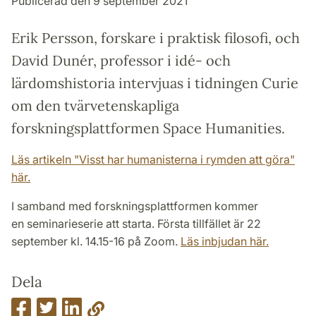
Publicerad den 9 september 2021
Erik Persson, forskare i praktisk filosofi, och
David Dunér, professor i idé- och
lärdomshistoria intervjuas i tidningen Curie
om den tvärvetenskapliga
forskningsplattformen Space Humanities.
Läs artikeln "Visst har humanisterna i rymden att göra"
här.
I samband med forskningsplattformen kommer
en seminarieserie att starta. Första tillfället är 22
september kl. 14.15-16 på Zoom.
Läs inbjudan här.
Dela