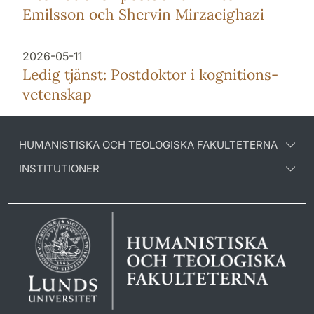
Emilsson och Shervin Mirzaeighazi
2026-05-11
Ledig tjänst: Postdoktor i kognitions-
vetenskap
HUMANISTISKA OCH TEOLOGISKA FAKULTETERNA
INSTITUTIONER