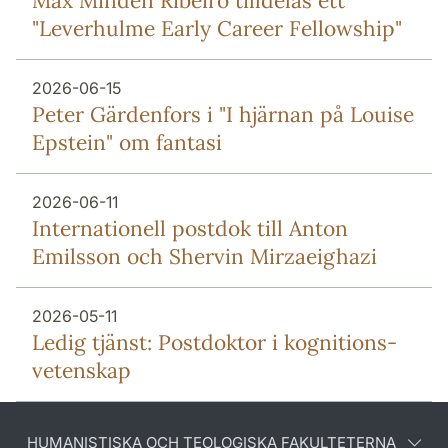
Max Minden Ribeiro tilldelas ett
"Leverhulme Early Career Fellowship"
2026-06-15
Peter Gärdenfors i "I hjärnan på Louise
Epstein" om fantasi
2026-06-11
Internationell postdok till Anton
Emilsson och Shervin Mirzaeighazi
2026-05-11
Ledig tjänst: Postdoktor i kognitions-
vetenskap
HUMANISTISKA OCH TEOLOGISKA FAKULTETERNA