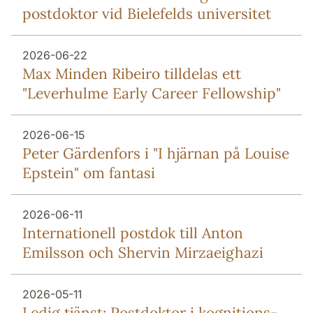
postdoktor vid Bielefelds universitet
2026-06-22
Max Minden Ribeiro tilldelas ett
"Leverhulme Early Career Fellowship"
2026-06-15
Peter Gärdenfors i "I hjärnan på Louise
Epstein" om fantasi
2026-06-11
Internationell postdok till Anton
Emilsson och Shervin Mirzaeighazi
2026-05-11
Ledig tjänst: Postdoktor i kognitions-