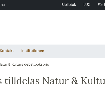
rna
Bibliotek
LUX
För 
Kontakt
Institutionen
Natur & Kulturs debattbokspris
 tilldelas Natur & Kult