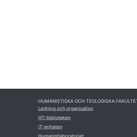
HUMANISTISKA OCH TEOLOGISKA FAKULTE
Ledning och organisation
HT-biblioteken
IT-enheten
Humanistlaboratoriet