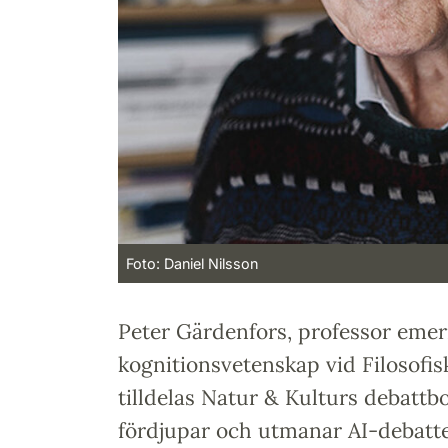
Foto: Daniel Nilsson
Peter Gärdenfors, professor emeri
kognitionsvetenskap vid Filosofisk
tilldelas Natur & Kulturs debattbo
fördjupar och utmanar AI-debatt