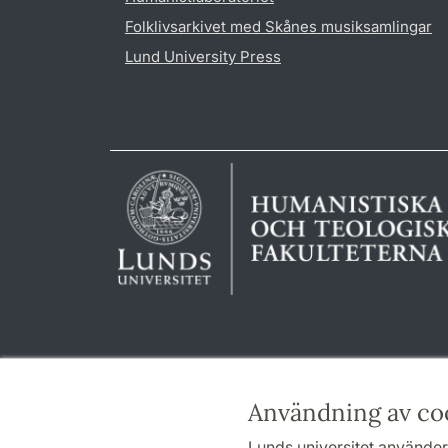
Folklivsarkivet med Skånes musiksamlingar
Lund University Press
Användning av co
Lunds universitet använder 