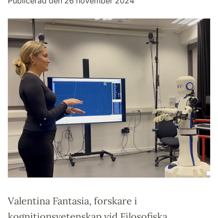
Publicerad den 26 november 2024
Valentina Fantasia, forskare i
kognitionsvetenskap vid Filosofiska