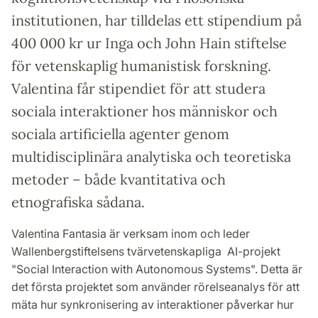
institutionen, har tilldelas ett stipendium på
400 000 kr ur Inga och John Hain stiftelse
för vetenskaplig humanistisk forskning.
Valentina får stipendiet för att studera
sociala interaktioner hos människor och
sociala artificiella agenter genom
multidisciplinära analytiska och teoretiska
metoder – både kvantitativa och
etnografiska sådana.
Valentina Fantasia är verksam inom och leder
Wallenbergstiftelsens tvärvetenskapliga AI-projekt
"Social Interaction with Autonomous Systems". Detta är
det första projektet som använder rörelseanalys för att
mäta hur synkronisering av interaktioner påverkar hur