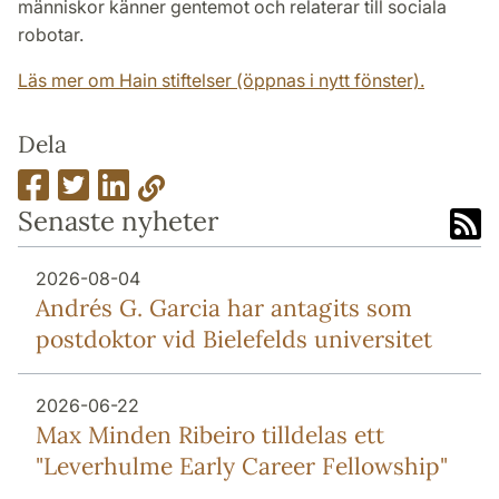
människor känner gentemot och relaterar till sociala
robotar.
Läs mer om Hain stiftelser (öppnas i nytt fönster).
Dela
Senaste nyheter
2026-08-04
Andrés G. Garcia har antagits som
postdoktor vid Bielefelds universitet
2026-06-22
Max Minden Ribeiro tilldelas ett
"Leverhulme Early Career Fellowship"